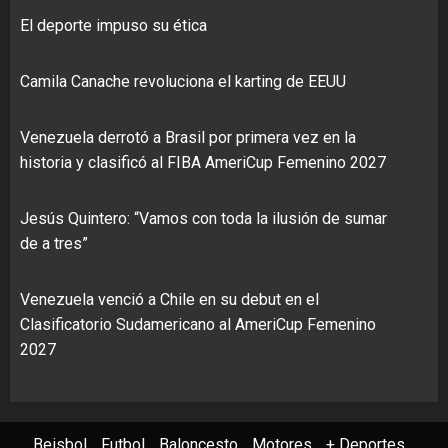
El deporte impuso su ética
Camila Canache revoluciona el karting de EEUU
Venezuela derrotó a Brasil por primera vez en la
historia y clasificó al FIBA AmeriCup Femenino 2027
Jesús Quintero: “Vamos con toda la ilusión de sumar
de a tres”
Venezuela venció a Chile en su debut en el
Clasificatorio Sudamericano al AmeriCup Femenino
2027
Beisbol
Futbol
Baloncesto
Motores
+ Deportes