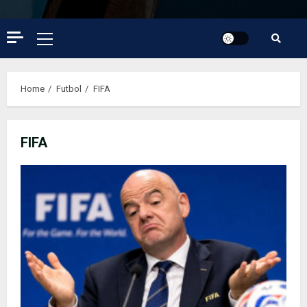
Primary
Menu
Home
Futbol
FIFA
FIFA