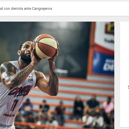
tal con derrota ante Cangrejeros