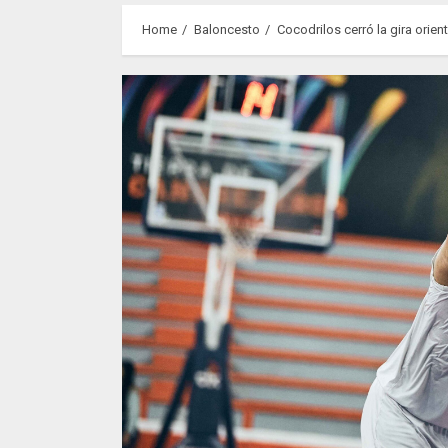
Home
Baloncesto
Cocodrilos cerró la gira orien