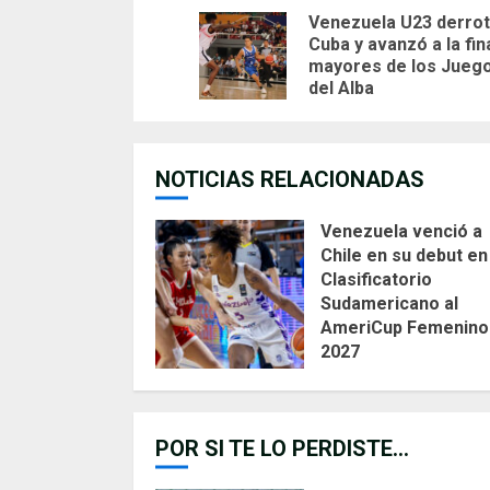
Venezuela U23 derrot
Reading
Cuba y avanzó a la fin
mayores de los Jueg
del Alba
NOTICIAS RELACIONADAS
Venezuela venció a
Chile en su debut en
Clasificatorio
Sudamericano al
AmeriCup Femenino
2027
AGOSTO 4, 2026
POR SI TE LO PERDISTE...