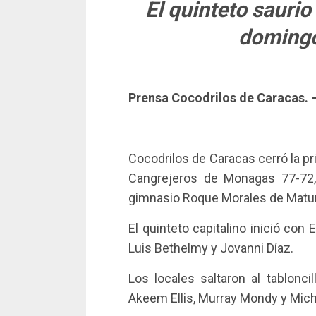
El quinteto saurio
domingo
Prensa Cocodrilos de Caracas. 
Cocodrilos de Caracas cerró la pr
Cangrejeros de Monagas 77-72,
gimnasio Roque Morales de Matur
El quinteto capitalino inició con
Luis Bethelmy y Jovanni Díaz.
Los locales saltaron al tablonci
Akeem Ellis, Murray Mondy y Mich