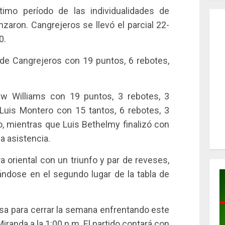
timo período de las individualidades de
zaron. Cangrejeros se llevó el parcial 22-
0.
o de Cangrejeros con 19 puntos, 6 rebotes,
ew Williams con 19 puntos, 3 rebotes, 3
 Luis Montero con 15 tantos, 6 rebotes, 3
o, mientras que Luis Bethelmy finalizó con
a asistencia.
a oriental con un triunfo y par de reveses,
ándose en el segundo lugar de la tabla de
casa para cerrar la semana enfrentando este
iranda a la 1:00 p.m. El partido contará con