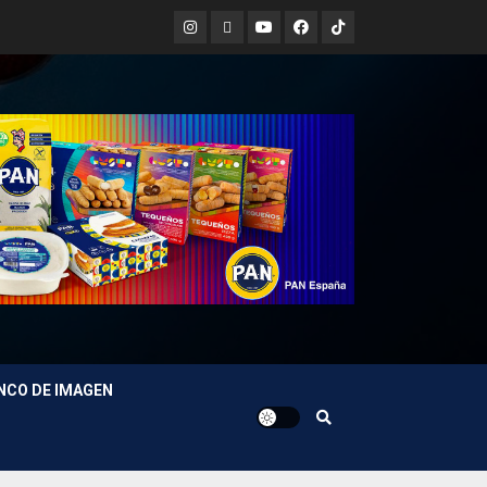
Instagram
X
Youtube
Facebook
TikTok
NCO DE IMAGEN