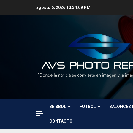
Skip
agosto 6, 2026
10:34:11 PM
to
content
BEISBOL
FUTBOL
BALONCES
CONTACTO