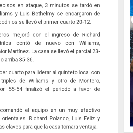
ecisos en ataque, 3 minutos se tardó en
illiams y Luis Bethelmy se encargaron de
odrilos se llevó el primer cuarto 20-12.
eros mejoró con el ingreso de Richard
drilos contó de nuevo con Williams,
 Martínez. La casa se llevó el parcial 23-
o arriba 35-36.
cer cuarto para liderar al quinteto local con
 triples de Williams y otro de Montero,
r. 55-54 finalizó el período a favor de
 comandó el equipo en un muy efectivo
orientales. Richard Polanco, Luis Feliz y
s claves para que la casa tomara ventaja.