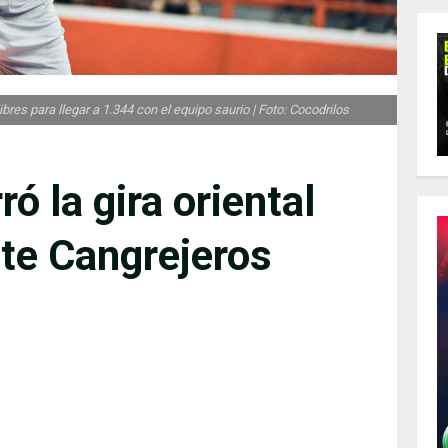
bres para llegar a 1.344 con el equipo saurio | Foto: Cocodrilos
ó la gira oriental
nte Cangrejeros