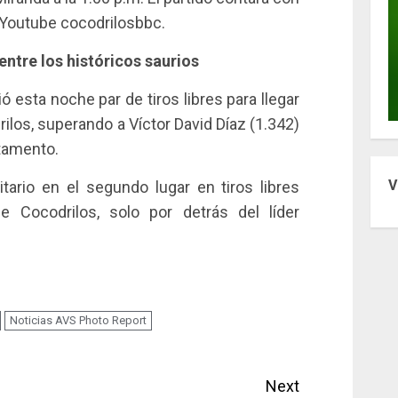
e Youtube cocodrilosbbc.
ntre los históricos saurios
ó esta noche par de tiros libres para llegar
ilos, superando a Víctor David Díaz (1.342)
rtamento.
V
tario en el segundo lugar en tiros libres
e Cocodrilos, solo por detrás del líder
Noticias AVS Photo Report
Next