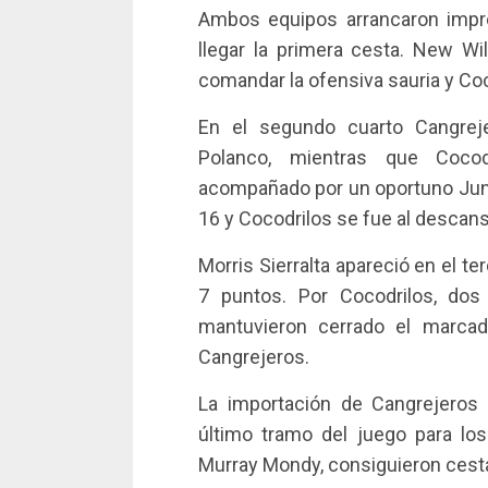
Ambos equipos arrancaron impr
llegar la primera cesta. New W
comandar la ofensiva sauria y Coc
En el segundo cuarto Cangrej
Polanco, mientras que Coco
acompañado por un oportuno Junior
16 y Cocodrilos se fue al descans
Morris Sierralta apareció en el ter
7 puntos. Por Cocodrilos, dos
mantuvieron cerrado el marcado
Cangrejeros.
La importación de Cangrejeros
último tramo del juego para los 
Murray Mondy, consiguieron cesta