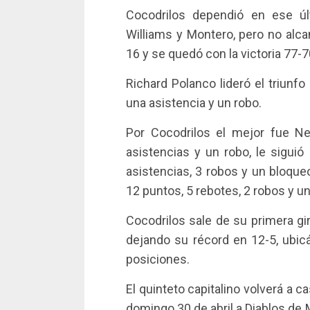
Cocodrilos dependió en ese úl
Williams y Montero, pero no alcan
16 y se quedó con la victoria 77-7
Richard Polanco lideró el triunf
una asistencia y un robo.
Por Cocodrilos el mejor fue N
asistencias y un robo, le siguió
asistencias, 3 robos y un bloque
12 puntos, 5 rebotes, 2 robos y un
Cocodrilos sale de su primera gir
dejando su récord en 12-5, ubic
posiciones.
El quinteto capitalino volverá a 
domingo 30 de abril a Diablos de M