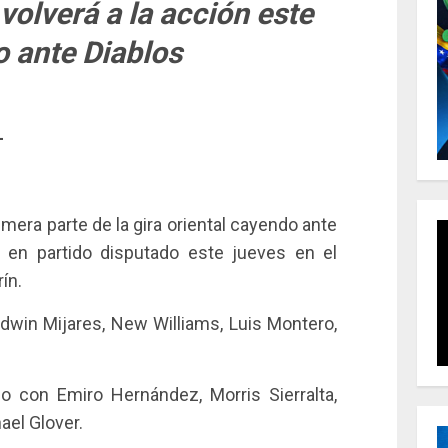
 volverá a la acción este
 ante Diablos
–
imera parte de la gira oriental cayendo ante
 en partido disputado este jueves en el
ín.
 Edwin Mijares, New Williams, Luis Montero,
llo con Emiro Hernández, Morris Sierralta,
ael Glover.