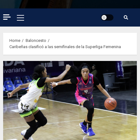
Primary
Menu
Home
Baloncesto
Caribeñas clasificó a las semifinales de la Superliga Femenina