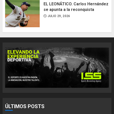
EL LEONÁTICO. Carlos Hernández
se apunta a la reconquista
JULIO 29, 2026
ÚLTIMOS POSTS