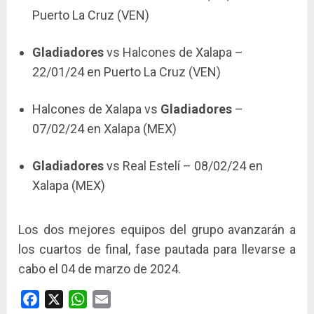
Puerto La Cruz (VEN)
Gladiadores
vs Halcones de Xalapa –
22/01/24 en Puerto La Cruz (VEN)
Halcones de Xalapa vs
Gladiadores
–
07/02/24 en Xalapa (MEX)
Gladiadores
vs Real Estelí – 08/02/24 en
Xalapa (MEX)
Los dos mejores equipos del grupo avanzarán a
los cuartos de final, fase pautada para llevarse a
cabo el 04 de marzo de 2024.
Facebook
X
WhatsApp
Email