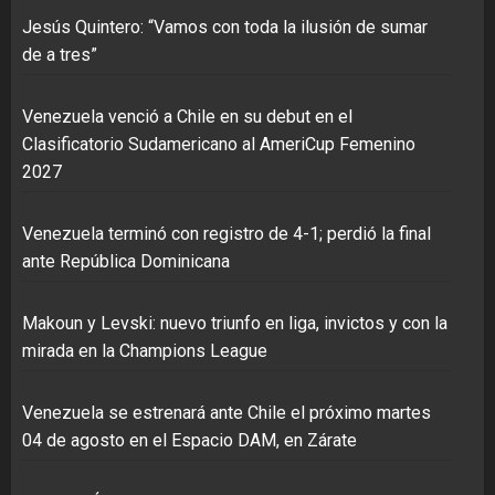
Jesús Quintero: “Vamos con toda la ilusión de sumar
de a tres”
Venezuela venció a Chile en su debut en el
Clasificatorio Sudamericano al AmeriCup Femenino
2027
Venezuela terminó con registro de 4-1; perdió la final
ante República Dominicana
Makoun y Levski: nuevo triunfo en liga, invictos y con la
mirada en la Champions League
Venezuela se estrenará ante Chile el próximo martes
04 de agosto en el Espacio DAM, en Zárate