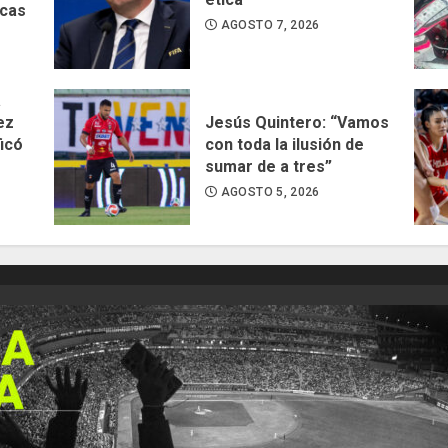
acas
AGOSTO 7, 2026
a
ez
Jesús Quintero: “Vamos
ficó
con toda la ilusión de
sumar de a tres”
AGOSTO 5, 2026