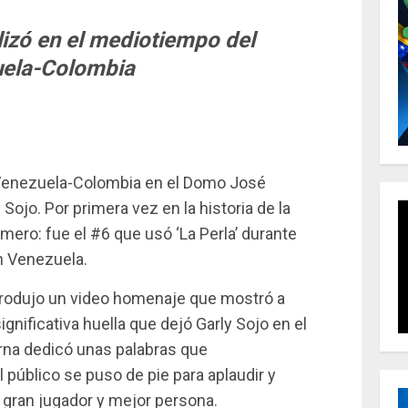
lizó en el mediotiempo del
ela-Colombia
Venezuela-Colombia en el Domo José
Sojo. Por primera vez en la historia de la
mero: fue el #6 que usó ‘La Perla’ durante
n Venezuela.
eprodujo un video homenaje que mostró a
ignificativa huella que dejó Garly Sojo en el
erna dedicó unas palabras que
 público se puso de pie para aplaudir y
 gran jugador y mejor persona.