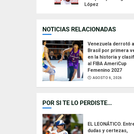
López
NOTICIAS RELACIONADAS
Venezuela derrotó 
Brasil por primera v
en la historia y clasi
al FIBA AmeriCup
Femenino 2027
AGOSTO 6, 2026
POR SI TE LO PERDISTE...
EL LEONÁTICO. Entr
dudas y certezas,