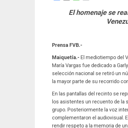
El homenaje se rea
Venezu
Prensa FVB.-
Maiquetía.-
El mediotiempo del 
María Vargas fue dedicado a Garly 
selección nacional se retiró un nú
la mayor parte de su recorrido co
En las pantallas del recinto se r
los asistentes un recuento de la s
grupo. Posteriormente la voz int
complementaron el audiovisual. El
rendir respeto a la memoria de un