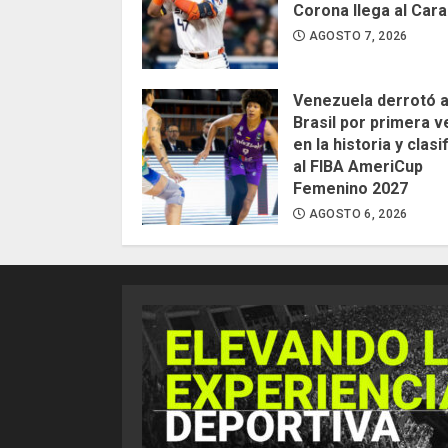
Corona llega al Car
AGOSTO 7, 2026
Venezuela derrotó 
Brasil por primera v
en la historia y clasi
al FIBA AmeriCup
Femenino 2027
AGOSTO 6, 2026