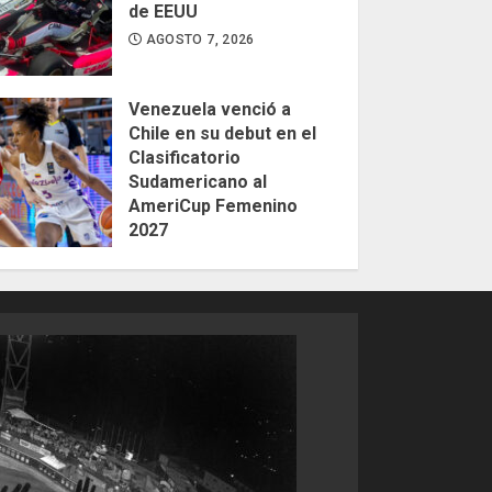
de EEUU
AGOSTO 7, 2026
Venezuela venció a
Chile en su debut en el
Clasificatorio
Sudamericano al
AmeriCup Femenino
2027
AGOSTO 4, 2026