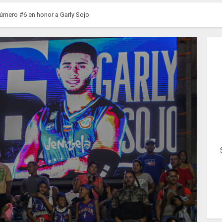
 número #6 en honor a Garly Sojo