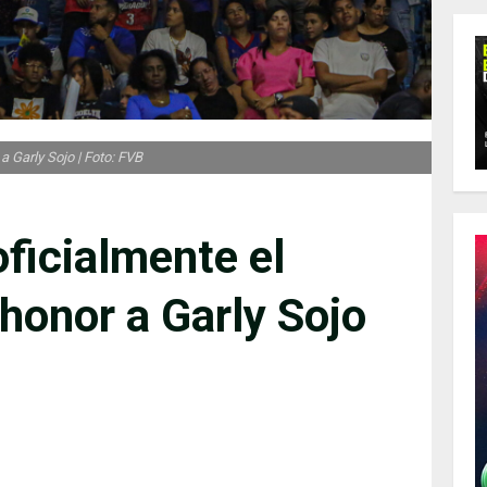
 Garly Sojo | Foto: FVB
oficialmente el
honor a Garly Sojo