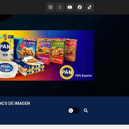
Instagram
X
Youtube
Facebook
TikTok
NCO DE IMAGEN