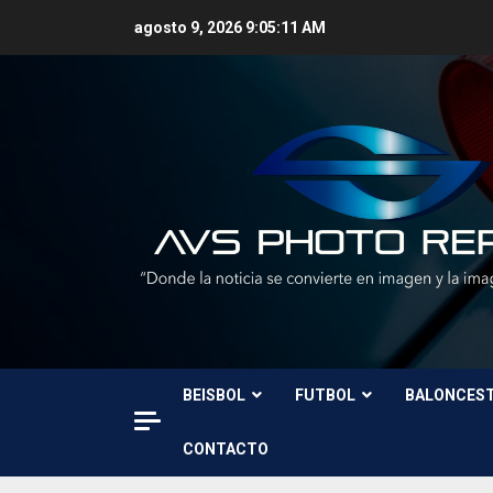
Skip
agosto 9, 2026
9:05:13 AM
to
content
BEISBOL
FUTBOL
BALONCES
CONTACTO