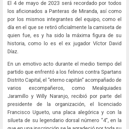
El 4 de mayo de 2023 será recordado por todos
los aficionados a Panteras de Miranda, así como
por los mismos integrantes del equipo, como el
día en el que se retiró oficialmente la camiseta de
quien fue, es y ha sido la máxima figura de su
historia, como lo es el ex jugador Víctor David
Díaz.
En un emotivo acto durante el medio tiempo del
partido que enfrentó a los felinos contra Spartans
Distrito Capital, el “eterno capitán” acompañado de
varios excompañeros, como Mealquiades
Jaramillo y Willy Naranjo, recibió por parte del
presidente de la organización, el licenciado
Francisco Ugueto, una placa alegórica y con la
silueta de su legendario dorsal número “4”, en la
que en una inscripción se le agradeció por toda su