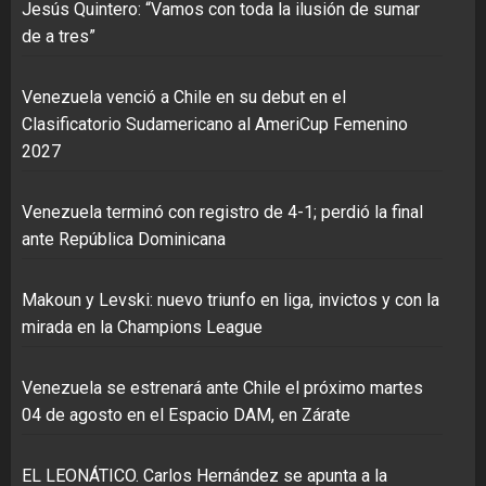
Jesús Quintero: “Vamos con toda la ilusión de sumar
de a tres”
Venezuela venció a Chile en su debut en el
Clasificatorio Sudamericano al AmeriCup Femenino
2027
Venezuela terminó con registro de 4-1; perdió la final
ante República Dominicana
Makoun y Levski: nuevo triunfo en liga, invictos y con la
mirada en la Champions League
Venezuela se estrenará ante Chile el próximo martes
04 de agosto en el Espacio DAM, en Zárate
EL LEONÁTICO. Carlos Hernández se apunta a la