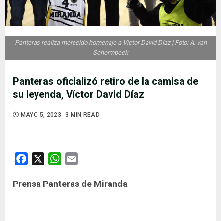
Panteras realiza merecido homenaje a Víctor David Díaz | Foto: A. van
Schermbeek
Panteras oficializó retiro de la camisa de
su leyenda, Víctor David Díaz
MAYO 5, 2023
3 MIN READ
Facebook
X
WhatsApp
Email
Prensa Panteras de Miranda