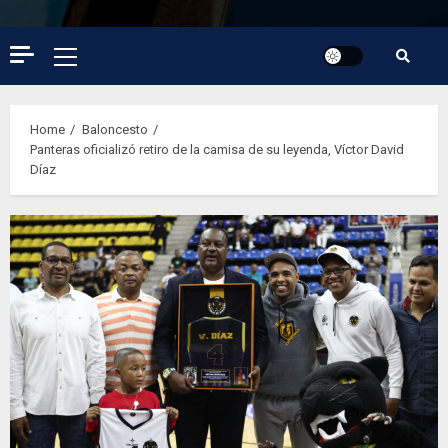
Primary
Menu
Home
Baloncesto
Panteras oficializó retiro de la camisa de su leyenda, Víctor David
Díaz