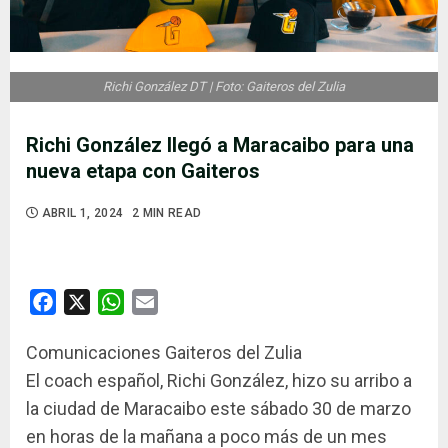
Richi González DT | Foto: Gaiteros del Zulia
Richi González llegó a Maracaibo para una
nueva etapa con Gaiteros
ABRIL 1, 2024
2 MIN READ
Facebook
X
WhatsApp
Email
Comunicaciones Gaiteros del Zulia
El coach español, Richi González, hizo su arribo a
la ciudad de Maracaibo este sábado 30 de marzo
en horas de la mañana a poco más de un mes