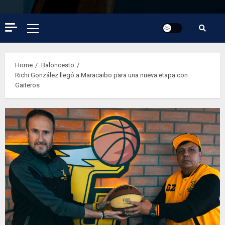
Primary
Menu
Home
Baloncesto
Richi González llegó a Maracaibo para una nueva etapa con
Gaiteros