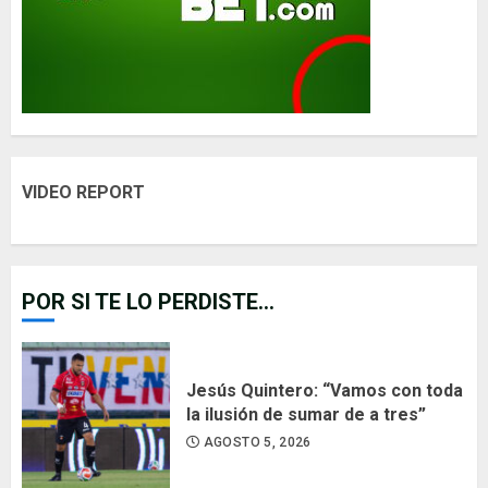
VIDEO REPORT
POR SI TE LO PERDISTE...
Jesús Quintero: “Vamos con toda
la ilusión de sumar de a tres”
AGOSTO 5, 2026