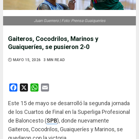
Juan Guerrero | Foto: Prensa Guaiqueríes
Gaiteros, Cocodrilos, Marinos y
Guaiqueríes, se pusieron 2-0
MAYO 15, 2026
3 MIN READ
Facebook
X
WhatsApp
Email
Este 15 de mayo se desarrolló la segunda jornada
de los Cuartos de Final en la Superliga Profesional
de Baloncesto (
SPB
), donde nuevamente
Gaiteros, Cocodrilos, Guaiqueríes y Marinos, se
quedaron con la victoria.