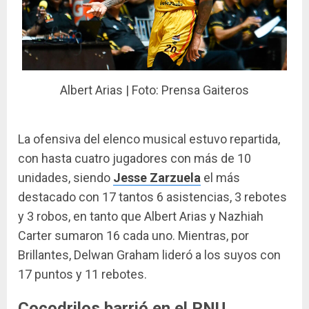
Albert Arias | Foto: Prensa Gaiteros
La ofensiva del elenco musical estuvo repartida,
con hasta cuatro jugadores con más de 10
unidades, siendo
Jesse Zarzuela
el más
destacado con 17 tantos 6 asistencias, 3 rebotes
y 3 robos, en tanto que Albert Arias y Nazhiah
Carter sumaron 16 cada uno. Mientras, por
Brillantes, Delwan Graham lideró a los suyos con
17 puntos y 11 rebotes.
Cocodrilos barrió en el PNU