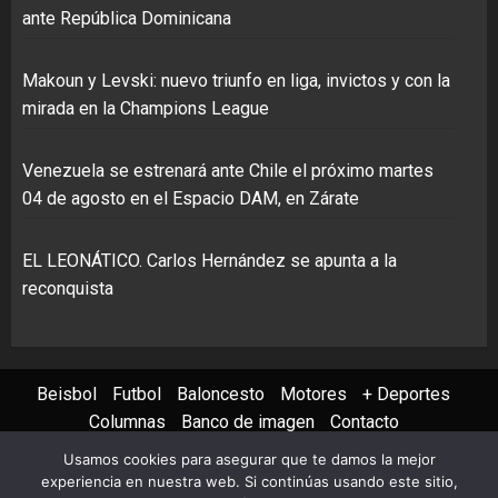
ante República Dominicana
Makoun y Levski: nuevo triunfo en liga, invictos y con la
mirada en la Champions League
Venezuela se estrenará ante Chile el próximo martes
04 de agosto en el Espacio DAM, en Zárate
EL LEONÁTICO. Carlos Hernández se apunta a la
reconquista
Beisbol
Futbol
Baloncesto
Motores
+ Deportes
Columnas
Banco de imagen
Contacto
Usamos cookies para asegurar que te damos la mejor
Instagram
X
Youtube
Facebook
TikTok
experiencia en nuestra web. Si continúas usando este sitio,