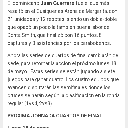
El dominicano
Juan Guerrero
fue el que más
resaltó en el Guaiqueríes Arena de Margarita, con
21 unidades y 12 rebotes, siendo un doble-doble
que opacó un poco la también buena labor de
Donta Smith, que finalizó con 16 puntos, 8
capturas y 3 asistencias por los carabobeños.
Ahora las series de cuartos de final cambiarán de
sede, para retornar la acción el próximo lunes 18
de mayo. Estas series se están jugando a siete
juegos para ganar cuatro. Los cuatro equipos que
avancen disputarán las semifinales donde los
cruces se harán según la clasificación en la ronda
regular (1vs4, 2vs3).
PRÓXIMA JORNADA CUARTOS DE FINAL
Lunes 18 de mayo