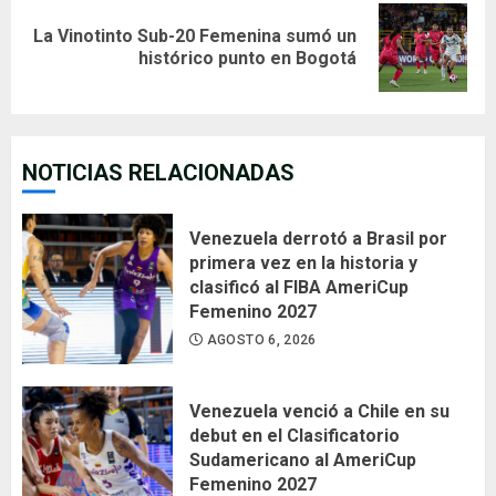
La Vinotinto Sub-20 Femenina sumó un
Next
histórico punto en Bogotá
post:
NOTICIAS RELACIONADAS
Venezuela derrotó a Brasil por
primera vez en la historia y
clasificó al FIBA AmeriCup
Femenino 2027
AGOSTO 6, 2026
Venezuela venció a Chile en su
debut en el Clasificatorio
Sudamericano al AmeriCup
Femenino 2027