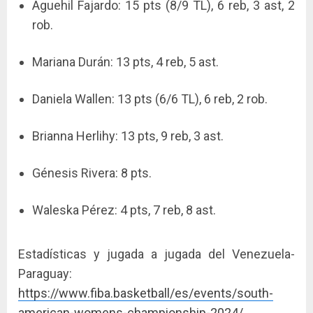
Aguehil Fajardo: 15 pts (8/9 TL), 6 reb, 3 ast, 2
rob.
Mariana Durán: 13 pts, 4 reb, 5 ast.
Daniela Wallen: 13 pts (6/6 TL), 6 reb, 2 rob.
Brianna Herlihy: 13 pts, 9 reb, 3 ast.
Génesis Rivera: 8 pts.
Waleska Pérez: 4 pts, 7 reb, 8 ast.
Estadísticas y jugada a jugada del Venezuela-
Paraguay:
https://www.fiba.basketball/
es/events/south-
american-
womens-championship-2024/