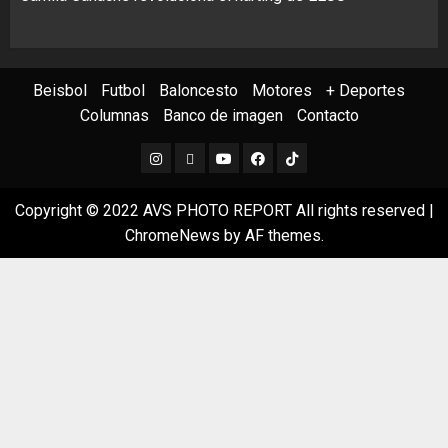
Beisbol
Futbol
Baloncesto
Motores
+ Deportes
Columnas
Banco de imagen
Contacto
Instagram
X
Youtube
Facebook
TikTok
Copyright © 2022 AVS PHOTO REPORT All rights reserved
|
ChromeNews
by AF themes.