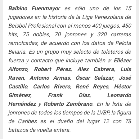
Balbino Fuenmayor
es sólo uno de los 15
jugadores en la historia de la Liga Venezolana de
Beisbol Profesional con al menos 400 juegos, 450
hits, 75 dobles, 70 jonrones y 320 carreras
remolcadas, de acuerdo con los datos de Pelota
Binaria. Es un grupo muy selecto de toleteros de
fuerza y contacto que incluye también a:
Eliézer
Alfonzo
,
Robert Pérez
,
Alex Cabrera
,
Luis
Raven
,
Antonio Armas
,
Óscar Salazar
,
José
Castillo
,
Carlos Rivero
,
René Reyes
,
Héctor
Giménez
,
Frank Díaz
,
Leonardo
Hernández
y
Roberto Zambrano
. En la lista de
jonrones de todos los tiempos de la LVBP, la figura
de Caribes es el dueño del lugar 12 con 78
batazos de vuelta entera.