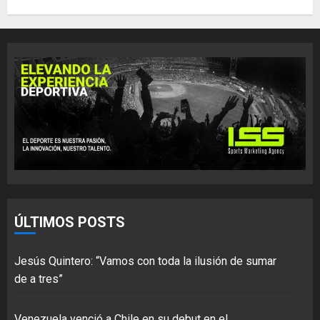
ÚLTIMOS POSTS
Jesús Quintero: “Vamos con toda la ilusión de sumar
de a tres”
Venezuela venció a Chile en su debut en el