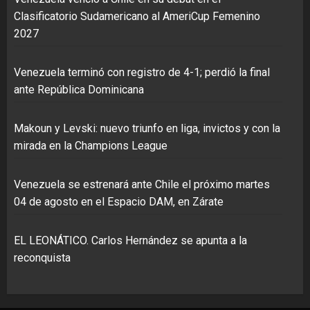
Clasificatorio Sudamericano al AmeriCup Femenino
2027
Venezuela terminó con registro de 4-1; perdió la final
ante República Dominicana
Makoun y Levski: nuevo triunfo en liga, invictos y con la
mirada en la Champions League
Venezuela se estrenará ante Chile el próximo martes
04 de agosto en el Espacio DAM, en Zárate
EL LEONÁTICO. Carlos Hernández se apunta a la
reconquista