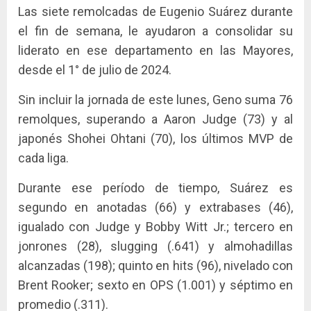
Las siete remolcadas de Eugenio Suárez durante
el fin de semana, le ayudaron a consolidar su
liderato en ese departamento en las Mayores,
desde el 1° de julio de 2024.
Sin incluir la jornada de este lunes, Geno suma 76
remolques, superando a Aaron Judge (73) y al
japonés Shohei Ohtani (70), los últimos MVP de
cada liga.
Durante ese período de tiempo, Suárez es
segundo en anotadas (66) y extrabases (46),
igualado con Judge y Bobby Witt Jr.; tercero en
jonrones (28), slugging (.641) y almohadillas
alcanzadas (198); quinto en hits (96), nivelado con
Brent Rooker; sexto en OPS (1.001) y séptimo en
promedio (.311).