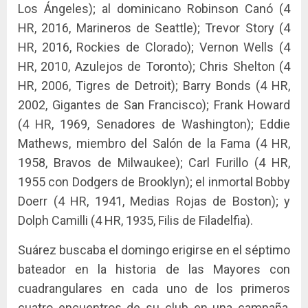
Los Ángeles); al dominicano Robinson Canó (4
HR, 2016, Marineros de Seattle); Trevor Story (4
HR, 2016, Rockies de Clorado); Vernon Wells (4
HR, 2010, Azulejos de Toronto); Chris Shelton (4
HR, 2006, Tigres de Detroit); Barry Bonds (4 HR,
2002, Gigantes de San Francisco); Frank Howard
(4 HR, 1969, Senadores de Washington); Eddie
Mathews, miembro del Salón de la Fama (4 HR,
1958, Bravos de Milwaukee); Carl Furillo (4 HR,
1955 con Dodgers de Brooklyn); el inmortal Bobby
Doerr (4 HR, 1941, Medias Rojas de Boston); y
Dolph Camilli (4 HR, 1935, Filis de Filadelfia).
Suárez buscaba el domingo erigirse en el séptimo
bateador en la historia de las Mayores con
cuadrangulares en cada uno de los primeros
cuatro encuentros de su club en una campaña,