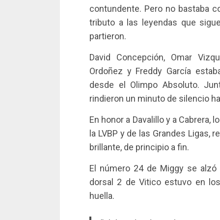
contundente. Pero no bastaba co
tributo a las leyendas que sigu
partieron.
David Concepción, Omar Vizque
Ordoñez y Freddy García estaban
desde el Olimpo Absoluto. Jun
rindieron un minuto de silencio hac
En honor a Davalillo y a Cabrera,
la LVBP y de las Grandes Ligas, r
brillante, de principio a fin.
El número 24 de Miggy se alzó en
dorsal 2 de Vitico estuvo en l
huella.