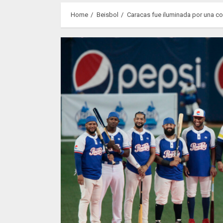
Home
Beisbol
Caracas fue iluminada por una c