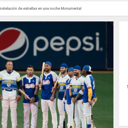
onstelación de estrellas en una noche Monumental