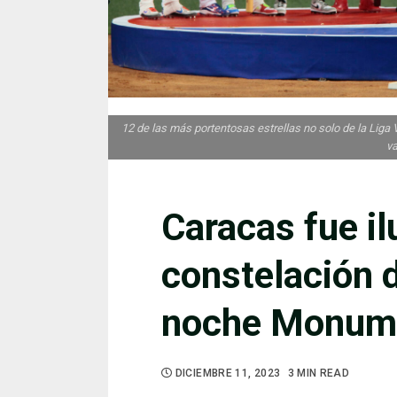
12 de las más portentosas estrellas no solo de la Liga V
v
Caracas fue i
constelación d
noche Monum
DICIEMBRE 11, 2023
3 MIN READ