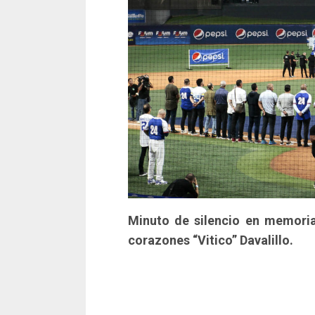
Minuto de silencio en memori
corazones “Vitico” Davalillo.