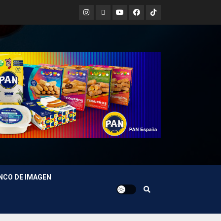
Instagram
X
Youtube
Facebook
TikTok
NCO DE IMAGEN