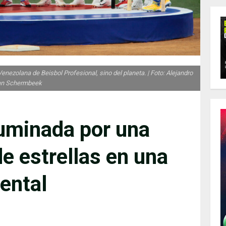
enezolana de Beisbol Profesional, sino del planeta. | Foto: Alejandro
an Schermbeek
luminada por una
e estrellas en una
ental