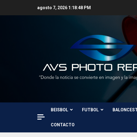
Skip
agosto 7, 2026
1:18:49 PM
to
content
BEISBOL
FUTBOL
BALONCES
CONTACTO