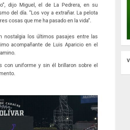
o”, dijo Miguel, el de La Pedrera, en su
o del día. “Los voy a extrañar. La pelota
res cosas que me ha pasado en la vida”.
n nostalgia los últimos pasajes entre las
óximo acompañante de Luis Aparicio en el
camino.
V
s con uniforme y sin él brillaron sobre el
amento.