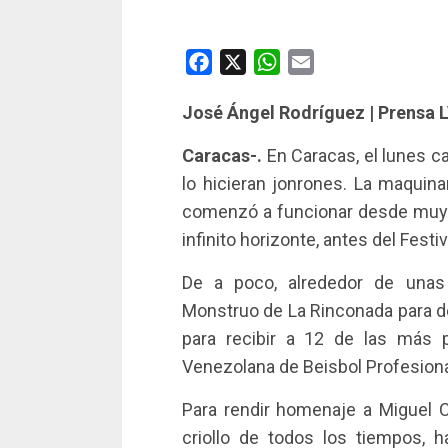
Facebook
X
WhatsApp
Email
José Ángel Rodríguez | Prensa 
Caracas-.
En Caracas, el lunes c
lo hicieran jonrones. La maquin
comenzó a funcionar desde muy 
infinito horizonte, antes del Festi
De a poco, alrededor de unas
Monstruo de La Rinconada para desp
para recibir a 12 de las más p
Venezolana de Beisbol Profesional
Para rendir homenaje a Miguel 
criollo de todos los tiempos, h