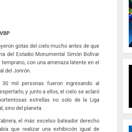
LVBP
ayeron gotas del cielo mucho antes de que
aria del Estadio Monumental Simón Bolívar
temprano, con una amenaza latente en el
val del Jonrón.
 30 mil personas fueron ingresando al
ertarlo, y junto a ellos, el cielo se aclaró
ortentosas estrellas no solo de la Liga
, sino del planeta.
Cabrera, el más excelso bateador derecho
abía que realizar una exhibición igual de