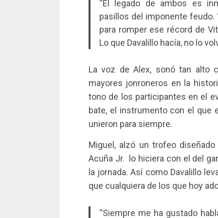
“El legado de ambos es inm
pasillos del imponente feudo. 
para romper ese récord de Vit
Lo que Davalillo hacía, no lo vo
La voz de Alex, sonó tan alto
mayores jonroneros en la historia
tono de los participantes en el 
bate, el instrumento con el que e
unieron para siempre.
Miguel, alzó un trofeo diseñado
Acuña Jr. lo hiciera con el del g
la jornada. Así como Davalillo le
que cualquiera de los que hoy ado
“Siempre me ha gustado habla