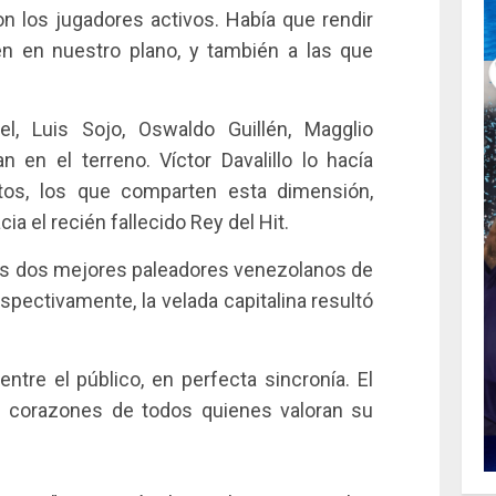
n los jugadores activos. Había que rendir
en en nuestro plano, y también a las que
l, Luis Sojo, Oswaldo Guillén, Magglio
 en el terreno. Víctor Davalillo lo hacía
tos, los que comparten esta dimensión,
ia el recién fallecido Rey del Hit.
 los dos mejores paleadores venezolanos de
espectivamente, la velada capitalina resultó
tre el público, en perfecta sincronía. El
os corazones de todos quienes valoran su