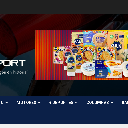
TO
MOTORES
+ DEPORTES
COLUMNAS
BA