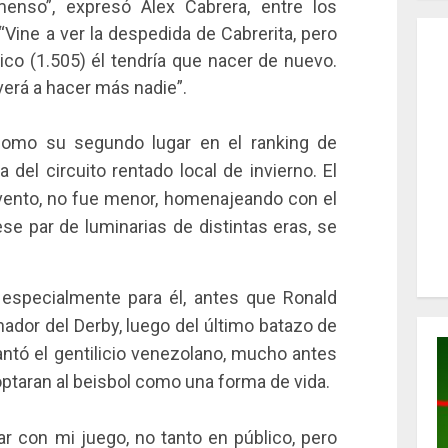
enso”, expresó Alex Cabrera, entre los
“Vine a ver la despedida de Cabrerita, pero
ico (1.505) él tendría que nacer de nuevo.
lverá a hacer más nadie”.
 como su segundo lugar en el ranking de
 del circuito rentado local de invierno. El
evento, no fue menor, homenajeando con el
se par de luminarias de distintas eras, se
 especialmente para él, antes que Ronald
anador del Derby, luego del último batazo de
vantó el gentilicio venezolano, mucho antes
ptaran al beisbol como una forma de vida.
r con mi juego, no tanto en público, pero