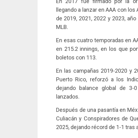
En 2017 fue firmado por la or
llegando a lanzar en AAA con los
de 2019, 2021, 2022 y 2023, año 
MLB.
En esas cuatro temporadas en AAA
en 215.2 innings, en los que po
boletos con 113.
En las campañas 2019-2020 y 2
Puerto Rico, reforzó a los Ind
dejando balance global de 3-0
lanzados.
Después de una pasantía en Méx
Culiacán y Conspiradores de Que
2025, dejando récord de 1-1 tras 