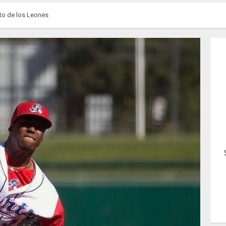
to de los Leones