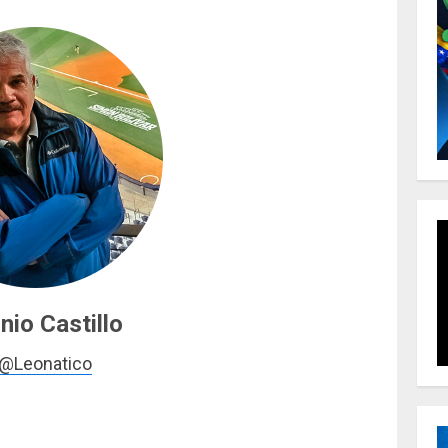
nio Castillo
 @Leonatico