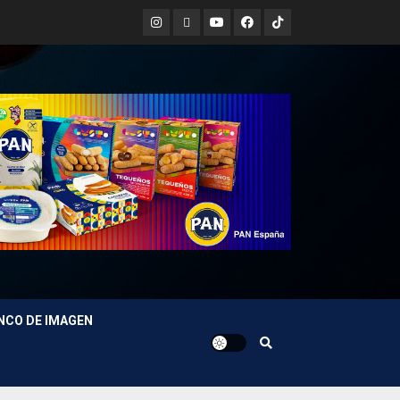
Instagram
X
Youtube
Facebook
TikTok
NCO DE IMAGEN