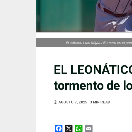
El cubano Luis Miguel Romero es el prim
EL LEONÁTICO.
tormento de l
AGOSTO 7, 2025
3 MIN READ
Facebook
X
WhatsApp
Email