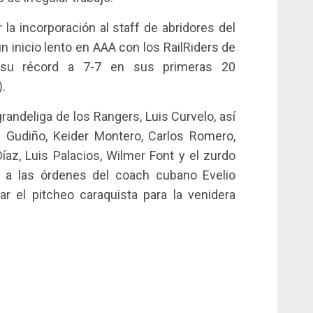
la incorporación al staff de abridores del
 un inicio lento en AAA con los RailRiders de
ó su récord a 7-7 en sus primeras 20
.
andeliga de los Rangers, Luis Curvelo, así
Gudiño, Keider Montero, Carlos Romero,
az, Luis Palacios, Wilmer Font y el zurdo
a las órdenes del coach cubano Evelio
ar el pitcheo caraquista para la venidera