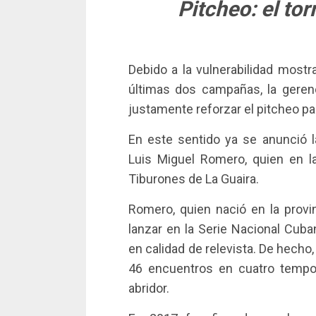
Pitcheo: el to
Debido a la vulnerabilidad mostr
últimas dos campañas, la gerenc
justamente reforzar el pitcheo pa
En este sentido ya se anunció 
Luis Miguel Romero, quien en l
Tiburones de La Guaira.
Romero, quien nació en la pro
lanzar en la Serie Nacional Cub
en calidad de relevista. De hecho,
46 encuentros en cuatro tempo
abridor.