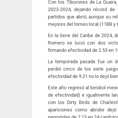
Con los Tiburones de La Guaira, 
2023-2024, dejando récord de 
partidos que abrió, aunque su re
mejores del torneo local (11BB y 
En la Serie del Caribe de 2024, 
Romero se lució con dos victo
firmando efectividad de 2.53 en 1
La temporada pasada fue un de
perdió cinco de los siete juego
efectividad de 9.21 no lo dejó bien
Este año regresó al beisbol mexi
de efectividad) e igualmente lan
con los Dirty Birds de Charle
apariciones como abridor dej
permitidas de 7.13 en 24 capítulos