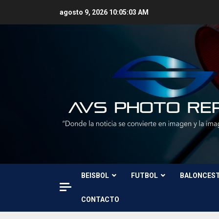
Skip
agosto 9, 2026
10:05:04 AM
to
content
BEISBOL
FUTBOL
BALONCES
CONTACTO