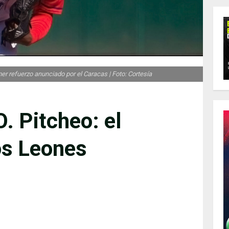
er refuerzo anunciado por el Caracas | Foto: Cortesía
 Pitcheo: el
os Leones