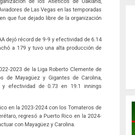
ganización de los Atléticos de Oakland,
 Aviadores de Las Vegas en las temporadas
en que fue dejado libre de la organización
 dejó récord de 9-9 y efectividad de 6.14
nchó a 179 y tuvo una alta producción de
022-2023 de la Liga Roberto Clemente de
ios de Mayagüez y Gigantes de Carolina,
 y efectividad de 0.73 en 19.1 innings
ico en la 2023-2024 con los Tomateros de
rétaro, regresó a Puerto Rico en la 2024-
actuar con Mayagüez y Carolina.