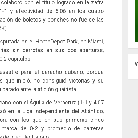
colaboró con el título logrado en la zafra
1-1 y efectividad de 6.06 en los cuatro
lación de boletos y ponches no fue de las
6K).
disputada en el HomeDepot Park, en Miami,
rias sin derrotas en sus dos aperturas,
0.2 capítulos.
V
sastre para el derecho cubano, porque
s que inició, no consiguió victorias y su
 parado ante la afición guairista.
cano con el Águila de Veracruz (1-1 y 4.07
zó en la Liga independiente del Atlántico,
ston, con los que en sus primeras cinco
ó marca de 0-2 y promedio de carreras
 de irregular trabajo.