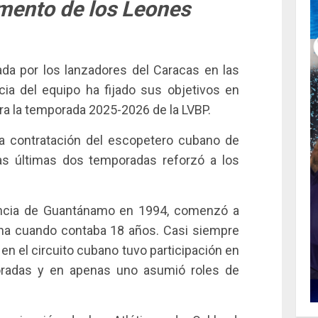
rmento de los Leones
ada por los lanzadores del Caracas en las
ia del equipo ha fijado sus objetivos en
ra la temporada 2025-2026 de la LVBP.
la contratación del escopetero cubano de
as últimas dos temporadas reforzó a los
vincia de Guantánamo en 1994, comenzó a
ana cuando contaba 18 años. Casi siempre
 en el circuito cubano tuvo participación en
radas y en apenas uno asumió roles de