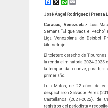
Facebook
X
WhatsApp
Email
José Ángel Rodríguez | Prensa 
Caracas, Venezuela.-
Luis Mat
Semana “El que Saca el Pecho” en
Liga Venezolana de Beisbol Pr
kilometraje.
El toletero derecho de Tiburones 
la ronda eliminatoria 2024-2025 e
la temporada a nueve, para fijar 
primer año.
Luis Matos, de 22 años de eda
despacharon Salvador Pérez (201
Castellanos (2021-2022), de C
registros del periodista y recopil