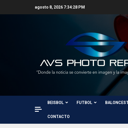
Skip
agosto 8, 2026
7:34:30 PM
to
content
BEISBOL
FUTBOL
BALONCES
CONTACTO