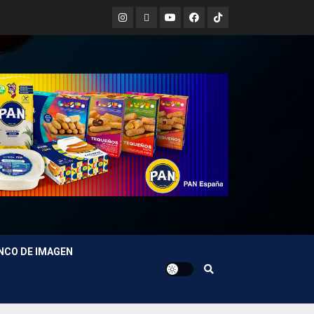
Instagram
X
Youtube
Facebook
TikTok
NCO DE IMAGEN