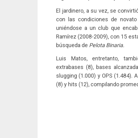
El jardinero, a su vez, se convir
con las condiciones de novato
uniéndose a un club que encabe
Ramírez (2008-2009), con 15 esta
búsqueda de
Pelota Binaria.
Luis Matos, entretanto, ta
extrabases (8), bases alcanzadas
slugging (1.000) y OPS (1.484).
(8) y hits (12), compilando prome