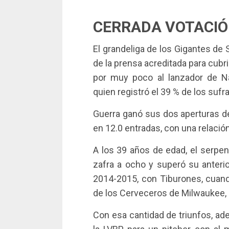
CERRADA VOTACI
El grandeliga de los Gigantes de 
de la prensa acreditada para cubr
por muy poco al lanzador de Na
quien registró el 39 % de los sufr
Guerra ganó sus dos aperturas del
en 12.0 entradas, con una relació
A los 39 años de edad, el serpent
zafra a ocho y superó su anteri
2014-2015, con Tiburones, cuando
de los Cerveceros de Milwaukee, 
Con esa cantidad de triunfos, a