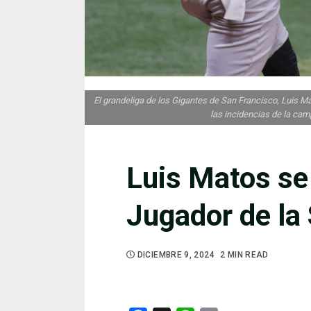
El grandeliga de los Gigantes de San Francisco, Luis Ma
las incidencias de la ca
Luis Matos se 
Jugador de l
DICIEMBRE 9, 2024
2 MIN READ