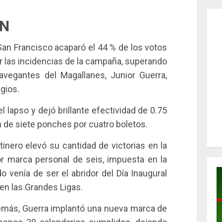
ÓN
San Francisco acaparó el 44 % de los votos
ir las incidencias de la campaña, superando
vegantes del Magallanes, Junior Guerra,
agios.
 lapso y dejó brillante efectividad de 0.75
n de siete ponches por cuatro boletos.
inero elevó su cantidad de victorias en la
or marca personal de seis, impuesta en la
 venía de ser el abridor del Día Inaugural
en las Grandes Ligas.
demás, Guerra implantó una nueva marca de