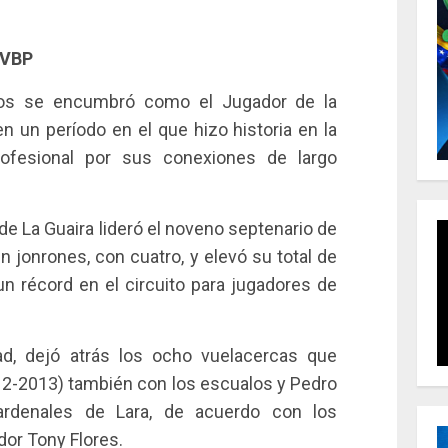
LVBP
os se encumbró como el Jugador de la
 un período en el que hizo historia en la
ofesional por sus conexiones de largo
de La Guaira lideró el noveno septenario de
n jonrones, con cuatro, y elevó su total de
un récord en el circuito para jugadores de
d, dejó atrás los ocho vuelacercas que
2-2013) también con los escualos y Pedro
ardenales de Lara, de acuerdo con los
ador Tony Flores.