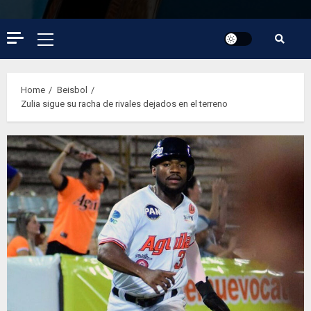
Primary
Menu
Home
Beisbol
Zulia sigue su racha de rivales dejados en el terreno