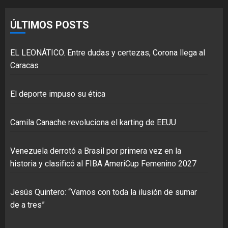
ÚLTIMOS POSTS
EL LEONÁTICO. Entre dudas y certezas, Corona llega al
Caracas
El deporte impuso su ética
Camila Canache revoluciona el karting de EEUU
Venezuela derrotó a Brasil por primera vez en la
historia y clasificó al FIBA AmeriCup Femenino 2027
Jesús Quintero: “Vamos con toda la ilusión de sumar
de a tres”