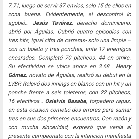
7.71, luego de servir 37 envíos, solo 15 de ellos en
zona buena. Evidentemente, el descontrol lo
agobió…
Jesús Tavárez
, derecho dominicano,
abrió por Águilas. Cubrió cuatro episodios con
tres hits, igual cifra de carreras- solo una limpia –
con un boleto y tres ponches, ante 17 enemigos
encarados. Completó 70 pitcheos, 44 en strike.
Su efectividad se ubica ahora en 3.68…
Henry
Gómez
, novato de Águilas, realizó su debut en la
LVBP. Relevó dos innings en blanco con un hit y un
ponche frente a seis toleteros, con 22 pitcheos,
16 efectivos…
Osleivis Basabe
, torpedero rapaz,
en esta ocasión cometió dos errores para sumar
tres en sus dos primeros encuentros. Con razón y
con mucha sinceridad, expresó que venía al
presente campeonato con la intención manifiesta