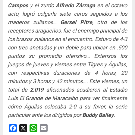
Campos
y el zurdo
Alfredo Zárraga
en el octavo
acto, logró colgarle siete ceros seguidos a los
maderos zulianos…
Gersel Pitre
, otro de los
receptores aragüeños, fue el enemigo principal de
los brazos zulianos en el encuentro. Estuvo de 4-3
con tres anotadas y un doble para ubicar en .500
puntos su promedio ofensivo… Extensos los
juegos de jueves y viernes entre Tigres y Águilas,
con respectivas duraciones de 4 horas, 20
minutos y 3 horas y 42 minutos…. Este viernes, un
total de
2.019
aficionados acudieron al Estadio
Luis El Grande de Maracaibo para ver finalmente
cómo Águilas colocaba 2-0 a su favor, la serie
particular ante los dirigidos por
Buddy Bailey
.
Facebook
X
WhatsApp
Email