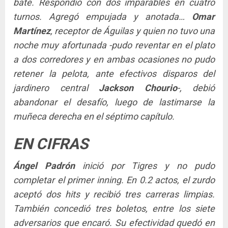
bate. Respondió con dos imparables en cuatro
turnos. Agregó empujada y anotada…
Omar
Martínez
, receptor de Águilas y quien no tuvo una
noche muy afortunada -pudo reventar en el plato
a dos corredores y en ambas ocasiones no pudo
retener la pelota, ante efectivos disparos del
jardinero central
Jackson Chourio
-, debió
abandonar el desafío, luego de lastimarse la
muñeca derecha en el séptimo capítulo.
EN CIFRAS
Ángel Padrón
inició por Tigres y no pudo
completar el primer inning. En 0.2 actos, el zurdo
aceptó dos hits y recibió tres carreras limpias.
También concedió tres boletos, entre los siete
adversarios que encaró. Su efectividad quedó en