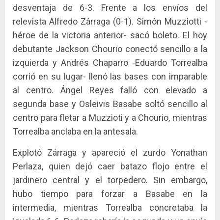
desventaja de 6-3. Frente a los envíos del
relevista Alfredo Zárraga (0-1). Simón Muzziotti -
héroe de la victoria anterior- sacó boleto. El hoy
debutante Jackson Chourio conectó sencillo a la
izquierda y Andrés Chaparro -Eduardo Torrealba
corrió en su lugar- llenó las bases con imparable
al centro. Ángel Reyes falló con elevado a
segunda base y Osleivis Basabe soltó sencillo al
centro para fletar a Muzzioti y a Chourio, mientras
Torrealba anclaba en la antesala.
Explotó Zárraga y apareció el zurdo Yonathan
Perlaza, quien dejó caer batazo flojo entre el
jardinero central y el torpedero. Sin embargo,
hubo tiempo para forzar a Basabe en la
intermedia, mientras Torrealba concretaba la