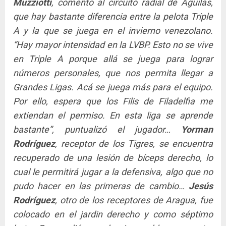
Muzziotti
, comentó al circuito radial de Águilas,
que hay bastante diferencia entre la pelota Triple
A y la que se juega en el invierno venezolano.
“Hay mayor intensidad en la LVBP. Esto no se vive
en Triple A porque allá se juega para lograr
números personales, que nos permita llegar a
Grandes Ligas. Acá se juega más para el equipo.
Por ello, espera que los Filis de Filadelfia me
extiendan el permiso. En esta liga se aprende
bastante”, puntualizó el jugador…
Yorman
Rodríguez
, receptor de los Tigres, se encuentra
recuperado de una lesión de bíceps derecho, lo
cual le permitirá jugar a la defensiva, algo que no
pudo hacer en las primeras de cambio…
Jesús
Rodríguez
, otro de los receptores de Aragua, fue
colocado en el jardin derecho y como séptimo