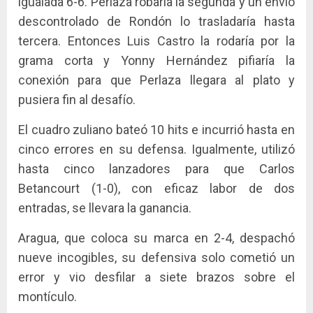
igualada 6-6. Perlaza robaría la segunda y un envío
descontrolado de Rondón lo trasladaría hasta
tercera. Entonces Luis Castro la rodaría por la
grama corta y Yonny Hernández pifiaría la
conexión para que Perlaza llegara al plato y
pusiera fin al desafío.
El cuadro zuliano bateó 10 hits e incurrió hasta en
cinco errores en su defensa. Igualmente, utilizó
hasta cinco lanzadores para que Carlos
Betancourt (1-0), con eficaz labor de dos
entradas, se llevara la ganancia.
Aragua, que coloca su marca en 2-4, despachó
nueve incogibles, su defensiva solo cometió un
error y vio desfilar a siete brazos sobre el
montículo.