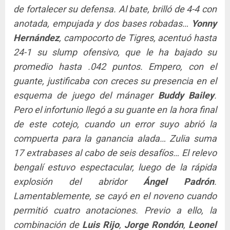
de fortalecer su defensa. Al bate, brilló de 4-4 con
anotada, empujada y dos bases robadas…
Yonny
Hernández
, campocorto de Tigres, acentuó hasta
24-1 su slump ofensivo, que le ha bajado su
promedio hasta .042 puntos. Empero, con el
guante, justificaba con creces su presencia en el
esquema de juego del mánager
Buddy Bailey
.
Pero el infortunio llegó a su guante en la hora final
de este cotejo, cuando un error suyo abrió la
compuerta para la ganancia alada… Zulia suma
17 extrabases al cabo de seis desafíos… El relevo
bengalí estuvo espectacular, luego de la rápida
explosión del abridor
Ángel Padrón
.
Lamentablemente, se cayó en el noveno cuando
permitió cuatro anotaciones. Previo a ello, la
combinación de
Luis Rijo
,
Jorge Rondón
,
Leonel