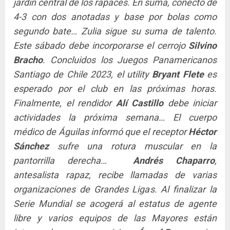
jardín central de los rapaces. En suma, conectó de
4-3 con dos anotadas y base por bolas como
segundo bate… Zulia sigue su suma de talento.
Este sábado debe incorporarse el cerrojo
Silvino
Bracho
. Concluidos los Juegos Panamericanos
Santiago de Chile 2023, el utility
Bryant Flete
es
esperado por el club en las próximas horas.
Finalmente, el rendidor
Alí Castillo
debe iniciar
actividades la próxima semana… El cuerpo
médico de Águilas informó que el receptor
Héctor
Sánchez
sufre una rotura muscular en la
pantorrilla derecha…
Andrés Chaparro
,
antesalista rapaz, recibe llamadas de varias
organizaciones de Grandes Ligas. Al finalizar la
Serie Mundial se acogerá al estatus de agente
libre y varios equipos de las Mayores están