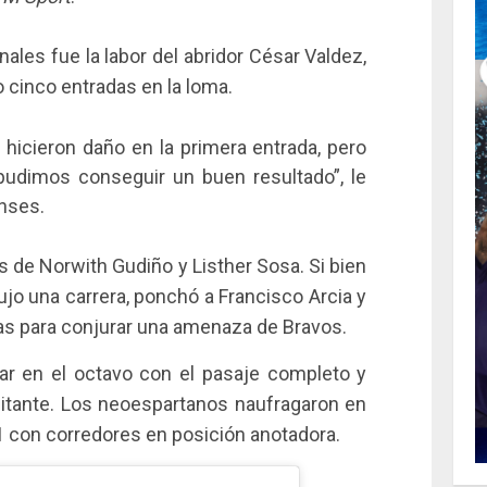
enales fue la labor del abridor César Valdez,
 cinco entradas en la loma.
hicieron daño en la primera entrada, pero
 pudimos conseguir un buen resultado”, le
enses.
s de Norwith Gudiño y Listher Sosa. Si bien
ujo una carrera, ponchó a Francisco Arcia y
nas para conjurar una amenaza de Bravos.
ar en el octavo con el pasaje completo y
sitante. Los neoespartanos naufragaron en
-1 con corredores en posición anotadora.