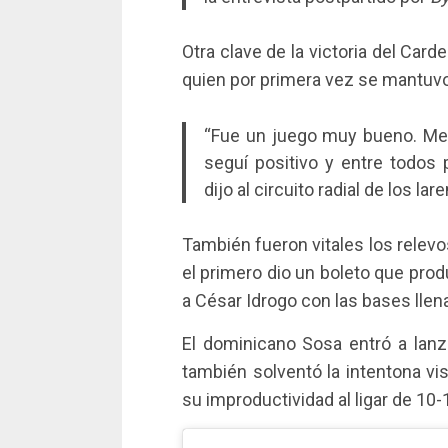
Otra clave de la victoria del Card
quien por primera vez se mantuvo
“Fue un juego muy bueno. Me 
seguí positivo y entre todos
dijo al circuito radial de los lar
También fueron vitales los relevo
el primero dio un boleto que prod
a César Idrogo con las bases lle
El dominicano Sosa entró a lanz
también solventó la intentona vi
su improductividad al ligar de 10