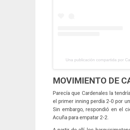
Una publicación compartida por C
MOVIMIENTO DE C
Parecía que Cardenales la tendr
el primer inning perdía 2-0 por u
Sin embargo, respondió en el c
Acuña para empatar 2-2.
A partir de allí, los barquisimeta