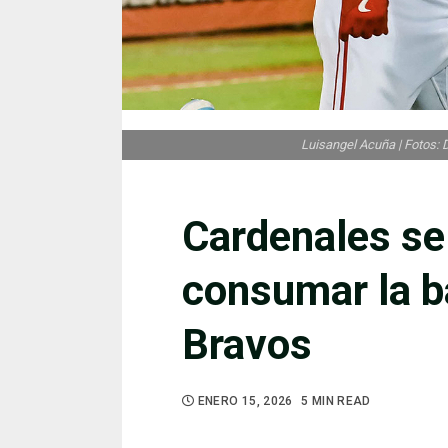
Luisangel Acuña | Fotos:
Cardenales se 
consumar la b
Bravos
ENERO 15, 2026
5 MIN READ