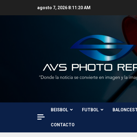
Skip
agosto 7, 2026
8:11:22 AM
to
content
BEISBOL
FUTBOL
BALONCES
CONTACTO