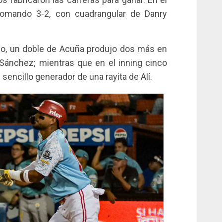
 comando 3-2, con cuadrangular de Danry
tulo, un doble de Acuña produjo dos más en
í Sánchez; mientras que en el inning cinco
 sencillo generador de una rayita de Alí.