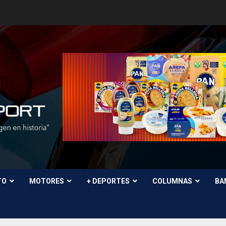
TO
MOTORES
+ DEPORTES
COLUMNAS
BA