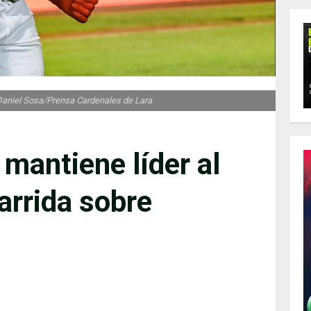
 Daniel Sosa/Prensa Cardenales de Lara
mantiene líder al
arrida sobre