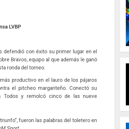
ensa LVBP
 defendió con éxito su primer lugar en el
bre Bravos, equipo al que además le ganó
ta ronda del torneo.
más productivo en el lauro de los pájaros
ntra el pitcheo margariteño. Conectó su
ra Todos y remolcó cinco de las nueve
iunfo”, fueron las palabras del toletero en
yM Sport
.