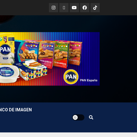
Instagram
X
Youtube
Facebook
TikTok
NCO DE IMAGEN