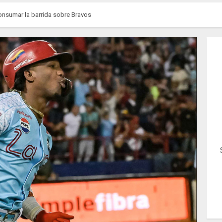
consumar la barrida sobre Bravos