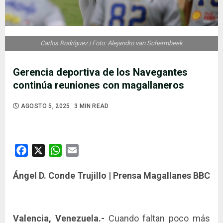
Carlos Rodríguez | Foto: Alejandro van Schermbeek
Gerencia deportiva de los Navegantes
continúa reuniones con magallaneros
AGOSTO 5, 2025
3 MIN READ
Facebook
X
WhatsApp
Email
Ángel D. Conde Trujillo | Prensa Magallanes BBC
Valencia, Venezuela.-
Cuando faltan poco más