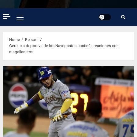
Primary
Menu
Home
Beisbol
Gerencia deportiva de los Navegantes continúa reuniones con
magallaneros