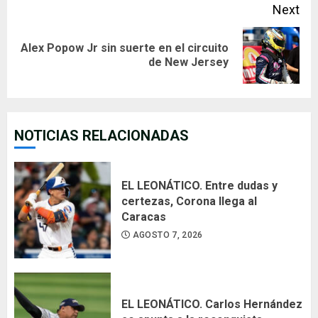
Next
Alex Popow Jr sin suerte en el circuito
Next
de New Jersey
post:
NOTICIAS RELACIONADAS
EL LEONÁTICO. Entre dudas y
certezas, Corona llega al
Caracas
AGOSTO 7, 2026
EL LEONÁTICO. Carlos Hernández