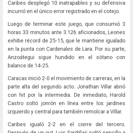
Caribes desplegó 10 inatrapables y su defensiva
incurrió en el único error registrado en el cotejo.
Luego de terminar este juego, que consumió 3
horas 33 minutos ante 3.126 aficionados, Leones
exhibe récord de 25-15, que le mantiene igualado
en la punta con Cardenales de Lara. Por su parte,
Anzoátegui sigue hundido en el sótano con
balance de 14-25.
Caracas inició 2-0 el movimiento de carreras, en la
parte alta del segundo acto. Jonathan Villar abrió
con hit por la intermedia. De inmediato, Harold
Castro soltó jonrón en línea entre los jardines
izquierdo y central para también remolcar a Villar.
Caribes igualó 2-2 en el cierre del tercero.
Después de un out, Luis Sardiñas soltó sencillo a