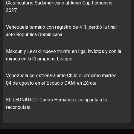
Clasificatorio Sudamericano al AmeriCup Femenino
2027
Venezuela terminó con registro de 4-1; perdió la final
ante República Dominicana
Makoun y Levski: nuevo triunfo en liga, invictos y con la
mirada en la Champions League
Venezuela se estrenará ante Chile el próximo martes
04 de agosto en el Espacio DAM, en Zárate
EL LEONÁTICO. Carlos Hernández se apunta a la
reconquista