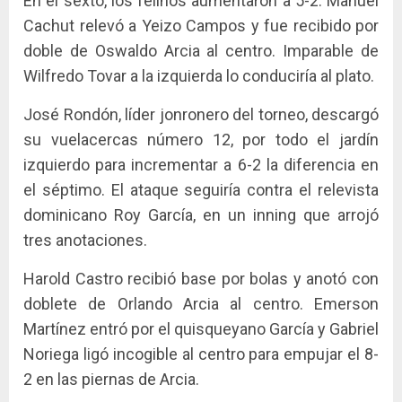
En el sexto, los felinos aumentaron a 5-2. Manuel
Cachut relevó a Yeizo Campos y fue recibido por
doble de Oswaldo Arcia al centro. Imparable de
Wilfredo Tovar a la izquierda lo conduciría al plato.
José Rondón, líder jonronero del torneo, descargó
su vuelacercas número 12, por todo el jardín
izquierdo para incrementar a 6-2 la diferencia en
el séptimo. El ataque seguiría contra el relevista
dominicano Roy García, en un inning que arrojó
tres anotaciones.
Harold Castro recibió base por bolas y anotó con
doblete de Orlando Arcia al centro. Emerson
Martínez entró por el quisqueyano García y Gabriel
Noriega ligó incogible al centro para empujar el 8-
2 en las piernas de Arcia.