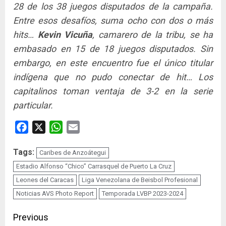
28 de los 38 juegos disputados de la campaña.
Entre esos desafíos, suma ocho con dos o más
hits…
Kevin Vicuña
, camarero de la tribu, se ha
embasado en 15 de 18 juegos disputados. Sin
embargo, en este encuentro fue el único titular
indígena que no pudo conectar de hit… Los
capitalinos toman ventaja de 3-2 en la serie
particular.
Facebook
X
WhatsApp
Email
Tags:
Caribes de Anzoátegui
Estadio Alfonso “Chico” Carrasquel de Puerto La Cruz
Leones del Caracas
Liga Venezolana de Beisbol Profesional
Noticias AVS Photo Report
Temporada LVBP 2023-2024
Continue
Previous