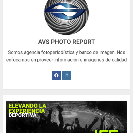
AVS PHOTO REPORT
Somos agencia fotoperiodística y banco de imagen. Nos
enfocamos en proveer información e imágenes de calidad