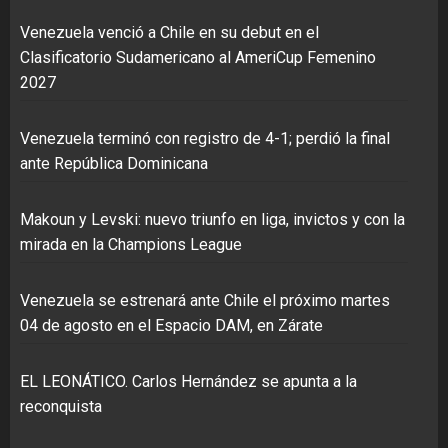
Venezuela venció a Chile en su debut en el
Clasificatorio Sudamericano al AmeriCup Femenino
2027
Venezuela terminó con registro de 4-1; perdió la final
ante República Dominicana
Makoun y Levski: nuevo triunfo en liga, invictos y con la
mirada en la Champions League
Venezuela se estrenará ante Chile el próximo martes
04 de agosto en el Espacio DAM, en Zárate
EL LEONÁTICO. Carlos Hernández se apunta a la
reconquista