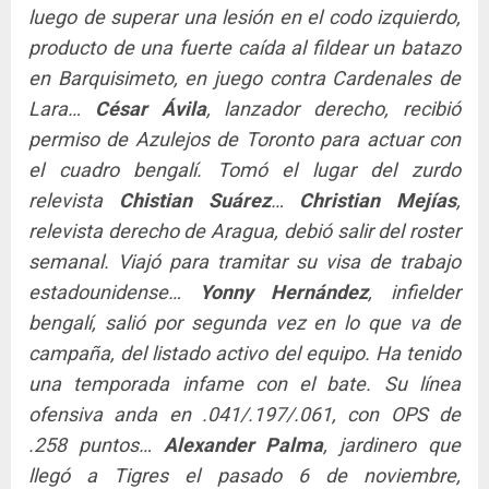
luego de superar una lesión en el codo izquierdo,
producto de una fuerte caída al fildear un batazo
en Barquisimeto, en juego contra Cardenales de
Lara…
César Ávila
, lanzador derecho, recibió
permiso de Azulejos de Toronto para actuar con
el cuadro bengalí. Tomó el lugar del zurdo
relevista
Chistian Suárez
…
Christian Mejías
,
relevista derecho de Aragua, debió salir del roster
semanal. Viajó para tramitar su visa de trabajo
estadounidense…
Yonny Hernández
, infielder
bengalí, salió por segunda vez en lo que va de
campaña, del listado activo del equipo. Ha tenido
una temporada infame con el bate. Su línea
ofensiva anda en .041/.197/.061, con OPS de
.258 puntos…
Alexander Palma
, jardinero que
llegó a Tigres el pasado 6 de noviembre,