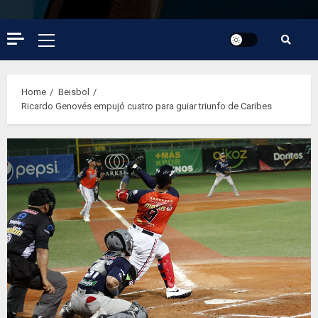
Primary
Menu
Home
Beisbol
Ricardo Genovés empujó cuatro para guiar triunfo de Caribes