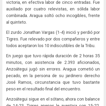
victoria, en efectiva labor de cinco entradas. Fue
auxiliado por cuatro relevistas, en sólida labor
combinada. Aragua soltó ocho incogibles, frente
al quinteto.
El zurdo Jonathan Vargas (1-4) inició y perdió por
Tigres. Fue relevado por dos compañeros y entre
todos aceptaron los 10 indiscutibles de la Tribu.
En juego que tuvo rápida duración de 2 horas 35
minutos, con asistencia de 2.393 aficionados,
Anzoátegui jugó sin errores. Aragua cometió un
pecado, en la persona de su jardinero derecho
José Ramos, circunstancia que tuvo bastante
peso en el resultado final del encuentro.
Anzoátegui sigue en el sótano, ahora con balance
de 14-23. Tigres apenas le aventaja con 15-22.