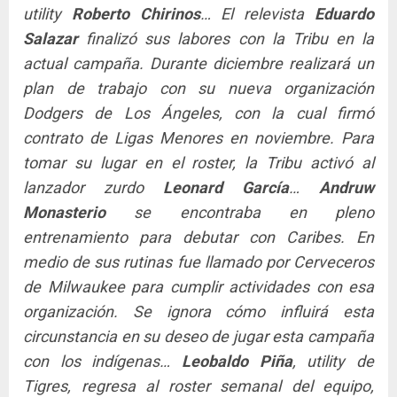
utility
Roberto Chirinos
… El relevista
Eduardo
Salazar
finalizó sus labores con la Tribu en la
actual campaña. Durante diciembre realizará un
plan de trabajo con su nueva organización
Dodgers de Los Ángeles, con la cual firmó
contrato de Ligas Menores en noviembre. Para
tomar su lugar en el roster, la Tribu activó al
lanzador zurdo
Leonard García
…
Andruw
Monasterio
se encontraba en pleno
entrenamiento para debutar con Caribes. En
medio de sus rutinas fue llamado por Cerveceros
de Milwaukee para cumplir actividades con esa
organización. Se ignora cómo influirá esta
circunstancia en su deseo de jugar esta campaña
con los indígenas…
Leobaldo Piña
, utility de
Tigres, regresa al roster semanal del equipo,