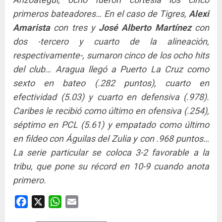
primeros bateadores… En el caso de Tigres,
Alexi
Amarista
con tres y
José Alberto Martínez
con
dos -tercero y cuarto de la alineación,
respectivamente-, sumaron cinco de los ocho hits
del club… Aragua llegó a Puerto La Cruz como
sexto en bateo (.282 puntos), cuarto en
efectividad (5.03) y cuarto en defensiva (.978).
Caribes le recibió como último en ofensiva (.254),
séptimo en PCL (5.61) y empatado como último
en fildeo con Águilas del Zulia y con .968 puntos…
La serie particular se coloca 3-2 favorable a la
tribu, que pone su récord en 10-9 cuando anota
primero.
Facebook
X
WhatsApp
Email