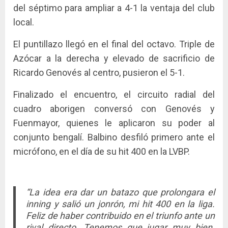
del séptimo para ampliar a 4-1 la ventaja del club
local.
El puntillazo llegó en el final del octavo. Triple de
Azócar a la derecha y elevado de sacrificio de
Ricardo Genovés al centro, pusieron el 5-1.
Finalizado el encuentro, el circuito radial del
cuadro aborigen conversó con Genovés y
Fuenmayor, quienes le aplicaron su poder al
conjunto bengalí. Balbino desfiló primero ante el
micrófono, en el día de su hit 400 en la LVBP.
“La idea era dar un batazo que prolongara el
inning y salió un jonrón, mi hit 400 en la liga.
Feliz de haber contribuido en el triunfo ante un
rival directo. Tenemos que jugar muy bien.