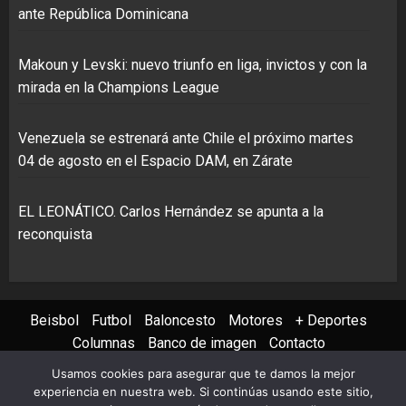
ante República Dominicana
Makoun y Levski: nuevo triunfo en liga, invictos y con la
mirada en la Champions League
Venezuela se estrenará ante Chile el próximo martes
04 de agosto en el Espacio DAM, en Zárate
EL LEONÁTICO. Carlos Hernández se apunta a la
reconquista
Beisbol
Futbol
Baloncesto
Motores
+ Deportes
Columnas
Banco de imagen
Contacto
Usamos cookies para asegurar que te damos la mejor
Instagram
X
Youtube
Facebook
TikTok
experiencia en nuestra web. Si continúas usando este sitio,