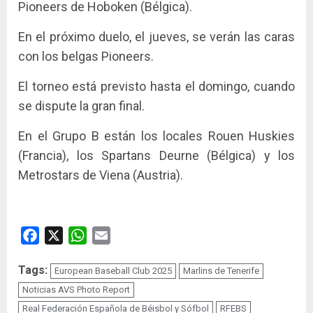
Pioneers de Hoboken (Bélgica).
En el próximo duelo, el jueves, se verán las caras
con los belgas Pioneers.
El torneo está previsto hasta el domingo, cuando
se dispute la gran final.
En el Grupo B están los locales Rouen Huskies
(Francia), los Spartans Deurne (Bélgica) y los
Metrostars de Viena (Austria).
Facebook
X
WhatsApp
Email
Tags:
European Baseball Club 2025
Marlins de Tenerife
Noticias AVS Photo Report
Real Federación Española de Béisbol y Sófbol
RFEBS