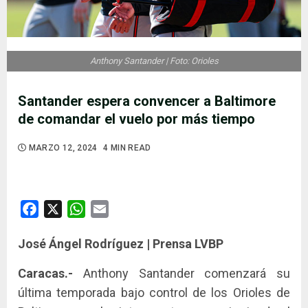
Anthony Santander | Foto: Orioles
Santander espera convencer a Baltimore
de comandar el vuelo por más tiempo
MARZO 12, 2024
4 MIN READ
Facebook
X
WhatsApp
Email
José Ángel Rodríguez | Prensa LVBP
Caracas.-
Anthony Santander comenzará su
última temporada bajo control de los Orioles de