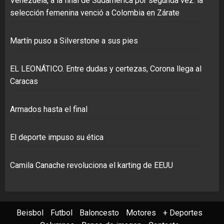
Venezuela, a la final de Sudamérica por segunda vez: la
selección femenina venció a Colombia en Zárate
Martín puso a Silverstone a sus pies
EL LEONÁTICO. Entre dudas y certezas, Corona llega al
Caracas
Armados hasta el final
El deporte impuso su ética
Camila Canache revoluciona el karting de EEUU
Beisbol
Futbol
Baloncesto
Motores
+ Deportes