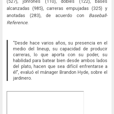
(527), jonrones (110), dobles (122), bases
alcanzadas (985), carreras empujadas (325) y
anotadas (283), de acuerdo con
Baseball-
Reference
.
“Desde hace varios años, su presencia en el
medio del lineup, su capacidad de producir
carreras, lo que aporta con su poder, su
habilidad para batear bien desde ambos lados
del plato, hacen que sea difícil enfrentarse a
él”, evaluó el mánager Brandon Hyde, sobre el
jardinero.