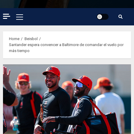
Primary
Menu
Home
Beisbol
Santander espera convencer a Baltimore de comandar el vuelo por
más tiempo