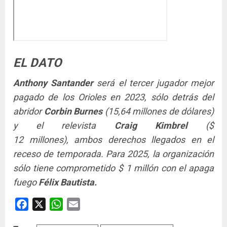
EL DATO
Anthony Santander
será el tercer jugador mejor
pagado de los Orioles en 2023, sólo detrás del
abridor
Corbin Burnes
(15,64 millones de dólares)
y el relevista
Craig Kimbrel
($
12
millones),
ambos derechos llegados en el
receso de temporada. Para 2025, la organización
sólo tiene comprometido $ 1 millón con el apaga
fuego
Félix Bautista.
Facebook
X
WhatsApp
Email