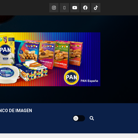
Instagram
X
Youtube
Facebook
TikTok
NCO DE IMAGEN