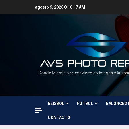
Skip
agosto 9, 2026
8:18:19 AM
to
content
BEISBOL
FUTBOL
BALONCES
CONTACTO