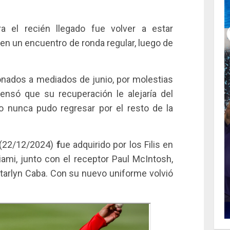
 el recién llegado fue volver a estar
 en un encuentro de ronda regular, luego de
ionados a mediados de junio, por molestias
pensó que su recuperación le alejaría del
o nunca pudo regresar por el resto de la
 (22/12/2024)
f
ue adquirido por los Filis en
ami, junto con el receptor Paul McIntosh,
tarlyn Caba. Con su nuevo uniforme volvió