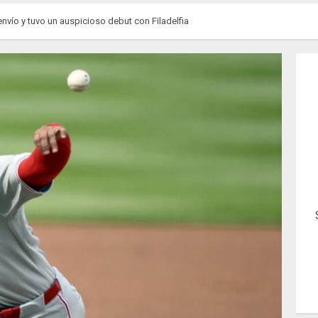
vío y tuvo un auspicioso debut con Filadelfia