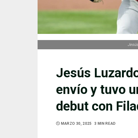
Jesús
Jesús Luzard
envío y tuvo u
debut con Fila
MARZO 30, 2025
3 MIN READ