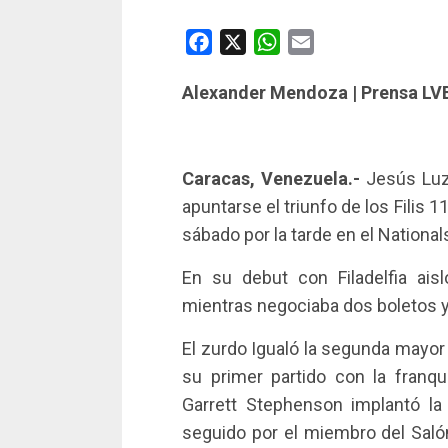
Facebook
X
WhatsApp
Email
Alexander Mendoza | Prensa LV
Caracas, Venezuela.-
Jesús Luza
apuntarse el triunfo de los Filis 
sábado por la tarde en el National
En su debut con Filadelfia ais
mientras negociaba dos boletos y
El zurdo Igualó la segunda mayor
su primer partido con la franq
Garrett Stephenson implantó l
seguido por el miembro del Salón