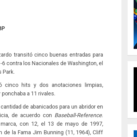
BP
rdo transitó cinco buenas entradas para
11-6 contra los Nacionales de Washington, el
s Park.
ló cinco hits y dos anotaciones limpias,
 ponchaba a 11 rivales.
 cantidad de abanicados para un abridor en
uicia, de acuerdo con
Baseball-Reference
.
a marca, con 12, el 13 de mayo de 1997,
 de la Fama Jim Bunning (11, 1964), Cliff