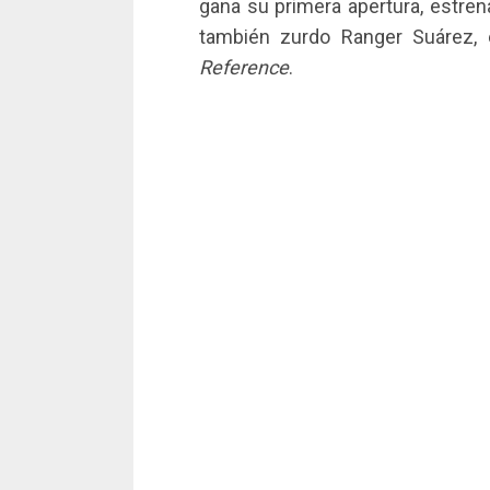
gana su primera apertura, estrena
también zurdo Ranger Suárez, 
Reference
.