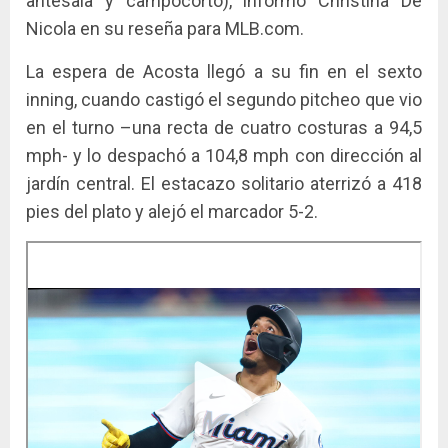
antesala y campocorto), informó Christina De
Nicola en su reseña para MLB.com.
La espera de Acosta llegó a su fin en el sexto
inning, cuando castigó el segundo pitcheo que vio
en el turno –una recta de cuatro costuras a 94,5
mph- y lo despachó a 104,8 mph con dirección al
jardín central. El estacazo solitario aterrizó a 418
pies del plato y alejó el marcador 5-2.