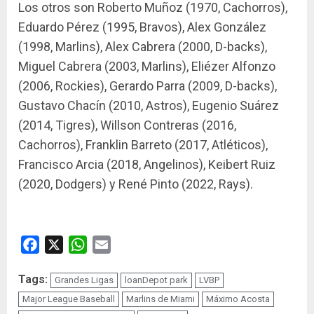
Los otros son Roberto Muñoz (1970, Cachorros),
Eduardo Pérez (1995, Bravos), Alex González
(1998, Marlins), Alex Cabrera (2000, D-backs),
Miguel Cabrera (2003, Marlins), Eliézer Alfonzo
(2006, Rockies), Gerardo Parra (2009, D-backs),
Gustavo Chacín (2010, Astros), Eugenio Suárez
(2014, Tigres), Willson Contreras (2016,
Cachorros), Franklin Barreto (2017, Atléticos),
Francisco Arcia (2018, Angelinos), Keibert Ruiz
(2020, Dodgers) y René Pinto (2022, Rays).
Facebook
X
WhatsApp
Email
Tags:
Grandes Ligas
loanDepot park
LVBP
Major League Baseball
Marlins de Miami
Máximo Acosta