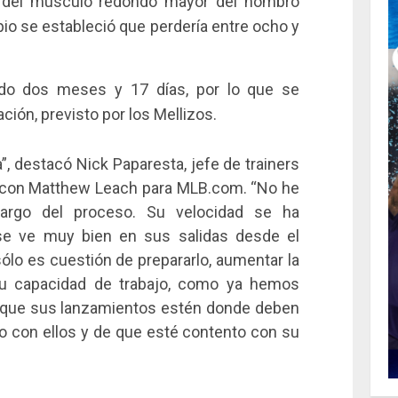
 del músculo redondo mayor del hombro
ipio se estableció que perdería entre ocho y
ido dos meses y 17 días, por lo que se
ción, previsto por los Mellizos.
, destacó Nick Paparesta, jefe de trainers
n con Matthew Leach para MLB.com. “No he
largo del proceso. Su velocidad se ha
 se ve muy bien en sus salidas desde el
sólo es cuestión de prepararlo, aumentar la
su capacidad de trabajo, como ya hemos
 que sus lanzamientos estén donde deben
o con ellos y de que esté contento con su