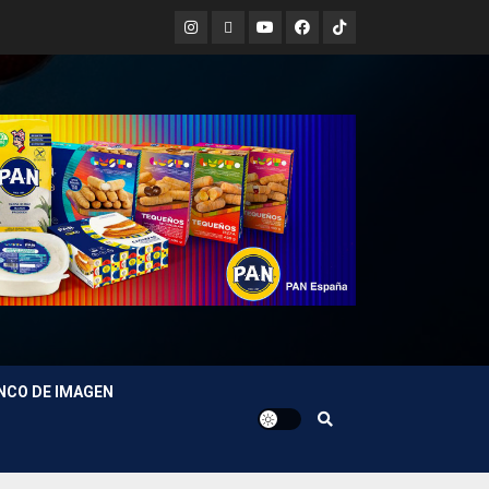
Instagram
X
Youtube
Facebook
TikTok
NCO DE IMAGEN