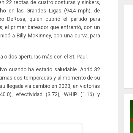
n 22 rectas de cuatro costuras y sinkers,
cho en las Grandes Ligas (94,4 mph), de
o DeRosa, quien cubrió el partido para
, el primer bateador que enfrentó, con un
nicó a Billy McKinney, con una curva, para
 o dos aperturas más con el St. Paul.
ctivo cuando ha estado saludable. Abrió 32
ltimas dos temporadas y al momento de su
 su llegada vía cambio en 2023, en victorias
440.0), efectividad (3.72), WHIP (1.16) y