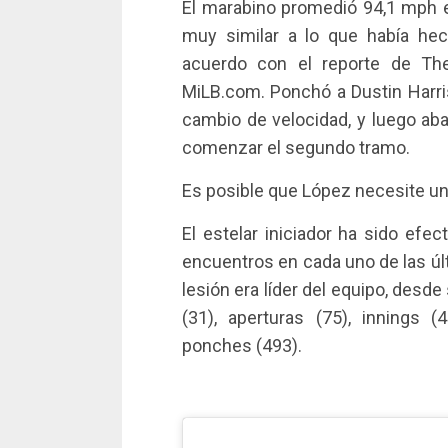
El marabino promedió 94,1 mph e
muy similar a lo que había he
acuerdo con el reporte de The
MiLB.com. Ponchó a Dustin Harris
cambio de velocidad, y luego aba
comenzar el segundo tramo.
Es posible que López necesite una
El estelar iniciador ha sido efe
encuentros en cada uno de las ú
lesión era líder del equipo, desde
(31), aperturas (75), innings (
ponches (493).