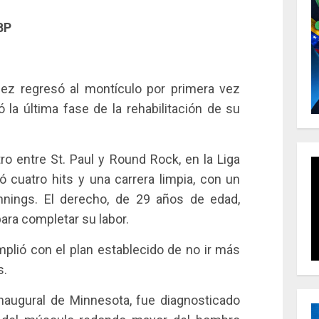
BP
ez regresó al montículo por primera vez
ó la última fase de la rehabilitación de su
ro entre St. Paul y Round Rock, en la Liga
tió cuatro hits y una carrera limpia, con un
nnings. El derecho, de 29 años de edad,
para completar su labor.
mplió con el plan establecido de no ir más
s.
Inaugural de Minnesota, fue diagnosticado