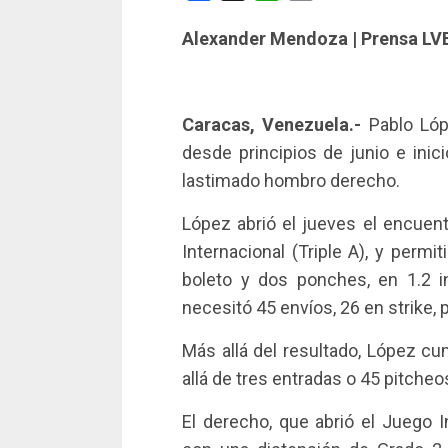
Alexander Mendoza | Prensa LV
Caracas, Venezuela.-
Pablo Lóp
desde principios de junio e inici
lastimado hombro derecho.
López abrió el jueves el encuent
Internacional (Triple A), y permi
boleto y dos ponches, en 1.2 i
necesitó 45 envíos, 26 en strike, 
Más allá del resultado, López cu
allá de tres entradas o 45 pitcheo
El derecho, que abrió el Juego 