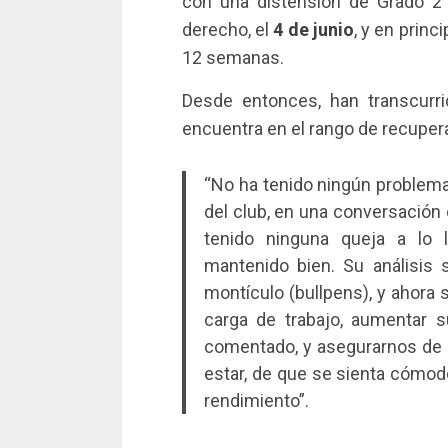
con una distensión de Grado 2
derecho, el
4 de junio
, y en princ
12 semanas.
Desde entonces, han transcurr
encuentra en el rango de recupera
“No ha tenido ningún problema”
del club, en una conversació
tenido ninguna queja a lo 
mantenido bien. Su análisis
montículo (bullpens), y ahora 
carga de trabajo, aumentar 
comentado, y asegurarnos de
estar, de que se sienta cómod
rendimiento”.