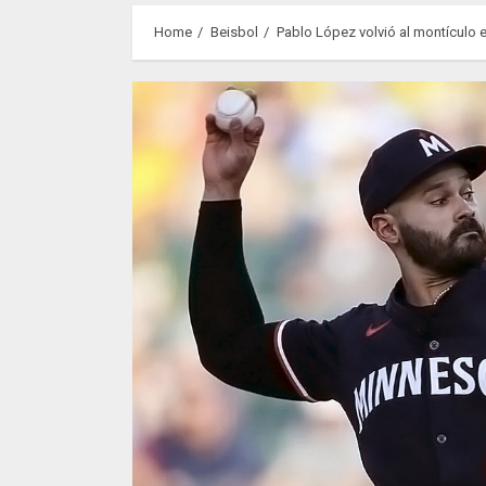
Home
Beisbol
Pablo López volvió al montículo e