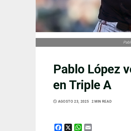
Pabl
Pablo López v
en Triple A
AGOSTO 23, 2025
2 MIN READ
Facebook
X
WhatsApp
Email