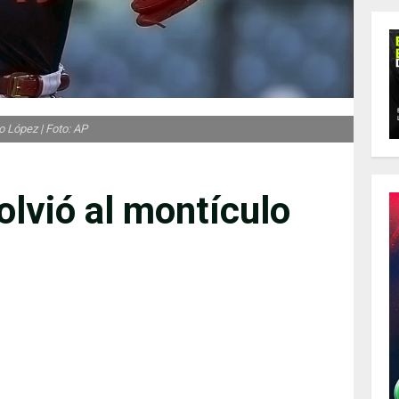
o López | Foto: AP
olvió al montículo