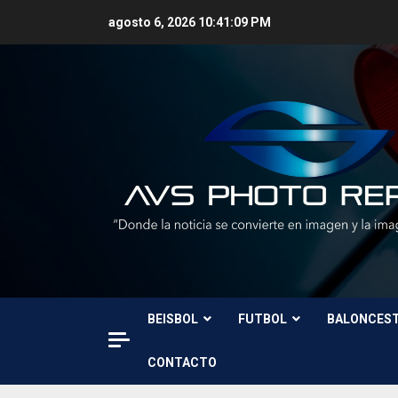
Skip
agosto 6, 2026
10:41:10 PM
to
content
BEISBOL
FUTBOL
BALONCES
CONTACTO