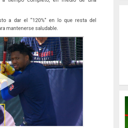
to a dar el “120%” en lo que resta del
ara mantenerse saludable.