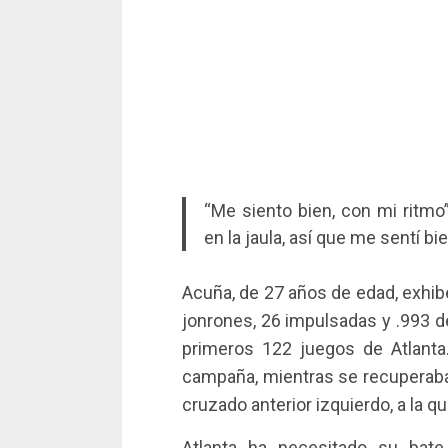
“Me siento bien, con mi ritmo
en la jaula, así que me sentí bie
Acuña, de 27 años de edad, exhibe
jonrones, 26 impulsadas y .993 d
primeros 122 juegos de Atlanta.
campaña, mientras se recuperaba 
cruzado anterior izquierdo, a la 
Atlanta ha necesitado su bat