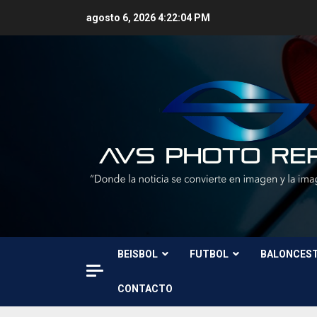
Skip
agosto 6, 2026
4:22:06 PM
to
content
BEISBOL
FUTBOL
BALONCES
CONTACTO