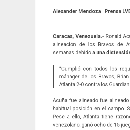
Alexander Mendoza | Prensa LV
Caracas, Venezuela.-
Ronald Acuñ
alineación de los Bravos de A
semanas debido
a una distensió
“Cumplió con todos los requi
mánager de los Bravos, Brian
Atlanta 2-0 contra los Guardian
Acuña fue alineado fue alineado
habitual posición en el campo. 
Pese a ello, Atlanta tiene razon
venezolano, ganó ocho de 15 jue