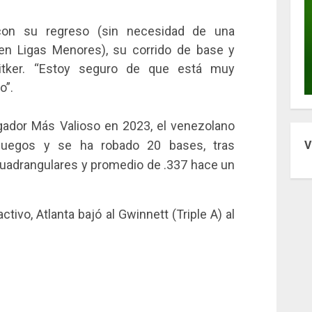
on su regreso (sin necesidad de una
e en Ligas Menores), su corrido de base y
itker. “Estoy seguro de que está muy
o”.
gador Más Valioso en 2023, el venezolano
juegos y se ha robado 20 bases, tras
V
cuadrangulares y promedio de .337 hace un
ctivo, Atlanta bajó al Gwinnett (Triple A) al