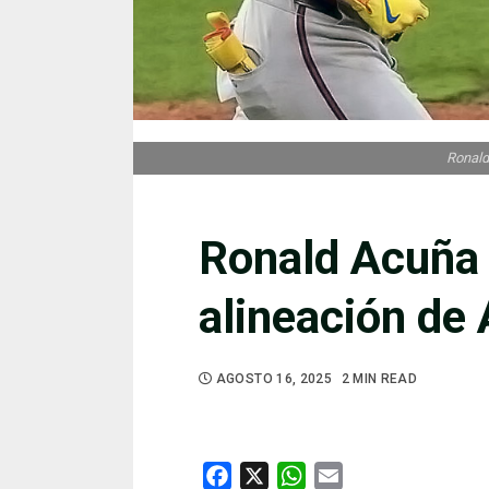
Ronald 
Ronald Acuña J
alineación de 
AGOSTO 16, 2025
2 MIN READ
Facebook
X
WhatsApp
Email