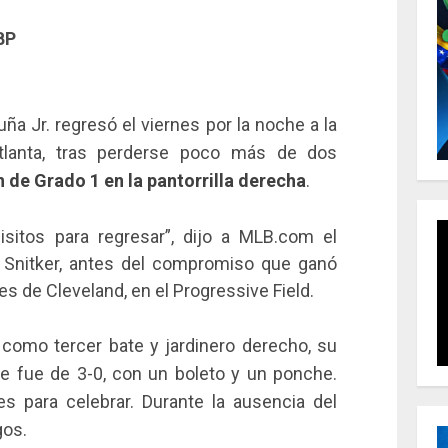
BP
a Jr. regresó el viernes por la noche a la
tlanta, tras perderse poco más de dos
n de Grado 1 en la pantorrilla derecha
.
sitos para regresar”, dijo a MLB.com el
 Snitker, antes del compromiso que ganó
es de Cleveland, en el Progressive Field.
 como tercer bate y jardinero derecho, su
Se fue de 3-0, con un boleto y un ponche.
es para celebrar. Durante la ausencia del
gos.