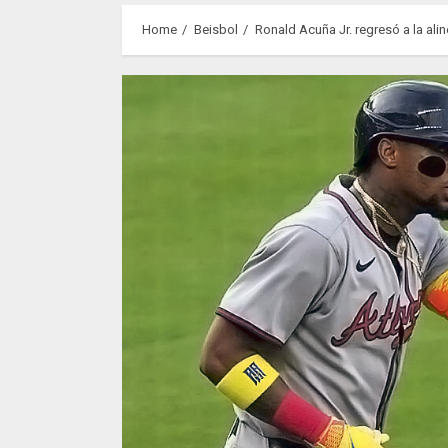
Home
Beisbol
Ronald Acuña Jr. regresó a la ali