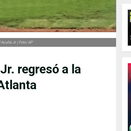
Acuña Jr. | Foto: AP
r. regresó a la
Atlanta