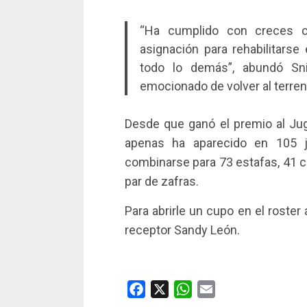
“Ha cumplido con creces c
asignación para rehabilitars
todo lo demás”, abundó Sn
emocionado de volver al terren
Desde que ganó el premio al Ju
apenas ha aparecido en 105 
combinarse para 73 estafas, 41 
par de zafras.
Para abrirle un cupo en el roster a
receptor Sandy León.
Facebook
X
WhatsApp
Email