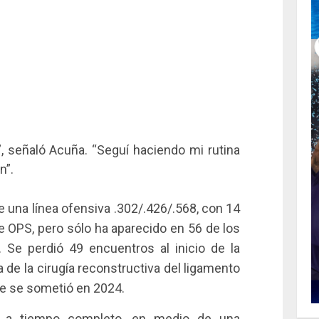
”, señaló Acuña. “Seguí haciendo mi rutina
n”.
 una línea ofensiva .302/.426/.568, con 14
e OPS, pero sólo ha aparecido en 56 de los
 Se perdió 49 encuentros al inicio de la
de la cirugía reconstructiva del ligamento
que se sometió en 2024.
e a tiempo completo, en medio de una