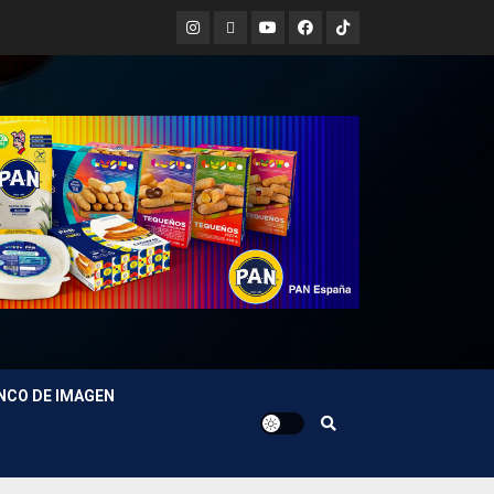
Instagram
X
Youtube
Facebook
TikTok
NCO DE IMAGEN