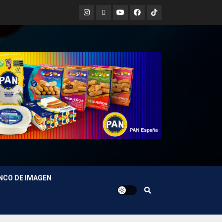
Instagram
X
Youtube
Facebook
TikTok
NCO DE IMAGEN