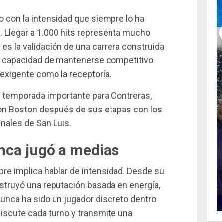
 con la intensidad que siempre lo ha
. Llegar a 1.000 hits representa mucho
es la validación de una carrera construida
 la capacidad de mantenerse competitivo
exigente como la receptoría.
 temporada importante para Contreras,
on Boston después de sus etapas con los
nales de San Luis.
nca jugó a medias
pre implica hablar de intensidad. Desde su
struyó una reputación basada en energía,
Nunca ha sido un jugador discreto dentro
discute cada turno y transmite una