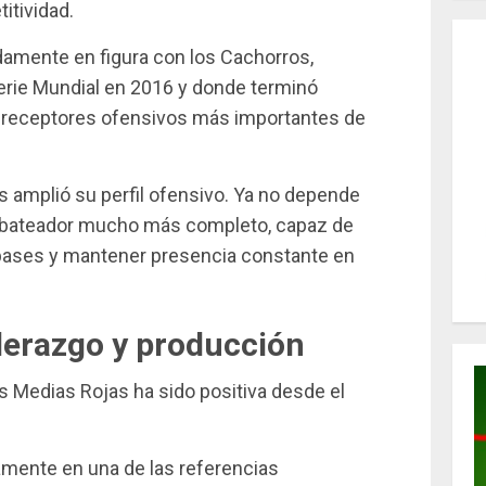
tividad.
idamente en figura con los Cachorros,
Serie Mundial en 2016 y donde terminó
 receptores ofensivos más importantes de
s amplió su perfil ofensivo. Ya no depende
 bateador mucho más completo, capaz de
abases y mantener presencia constante en
derazgo y producción
s Medias Rojas ha sido positiva desde el
amente en una de las referencias