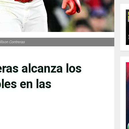
llson Contreras
ras alcanza los
les en las