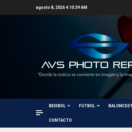
Skip
agosto 8, 2026
4:10:40 AM
to
content
BEISBOL
FUTBOL
BALONCES
CONTACTO