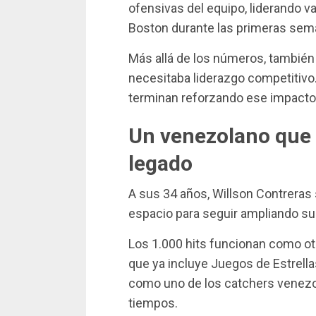
ofensivas del equipo, liderando 
Boston durante las primeras sem
Más allá de los números, también
necesitaba liderazgo competitivo.
terminan reforzando ese impacto
Un venezolano que
legado
A sus 34 años, Willson Contreras
espacio para seguir ampliando su
Los 1.000 hits funcionan como ot
que ya incluye Juegos de Estrella
como uno de los catchers venezo
tiempos.