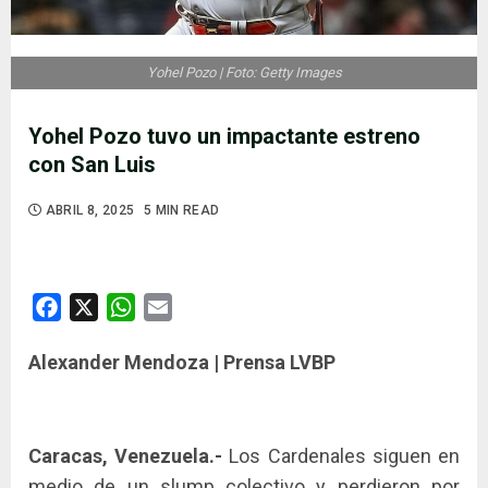
Yohel Pozo | Foto: Getty Images
Yohel Pozo tuvo un impactante estreno
con San Luis
ABRIL 8, 2025
5 MIN READ
Facebook
X
WhatsApp
Email
Alexander Mendoza | Prensa LVBP
Caracas, Venezuela.-
Los Cardenales siguen en
medio de un slump colectivo y perdieron por