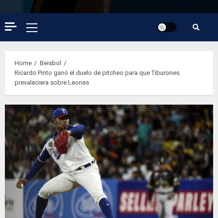
Primary
Menu
Home
Beisbol
Ricardo Pinto ganó el duelo de pitcheo para que Tiburones
prevaleciera sobre Leones