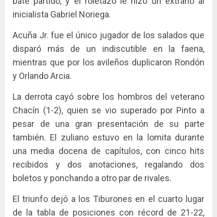
bate partido, y el roletazo le hizo un extraño al
inicialista Gabriel Noriega.
Acuña Jr. fue el único jugador de los salados que
disparó más de un indiscutible en la faena,
mientras que por los avileños duplicaron Rondón
y Orlando Arcia.
La derrota cayó sobre los hombros del veterano
Chacín (1-2), quien se vio superado por Pinto a
pesar de una gran presentación de su parte
también. El zuliano estuvo en la lomita durante
una media docena de capítulos, con cinco hits
recibidos y dos anotaciones, regalando dos
boletos y ponchando a otro par de rivales.
El triunfo dejó a los Tiburones en el cuarto lugar
de la tabla de posiciones con récord de 21-22,