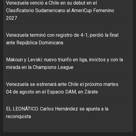
Venezuela venció a Chile en su debut en el
Clasificatorio Sudamericano al AmeriCup Femenino
2027
Venezuela terminó con registro de 4-1; perdió la final
ante República Dominicana
Makoun y Levski: nuevo triunfo en liga, invictos y con la
mirada en la Champions League
Venezuela se estrenará ante Chile el próximo martes
04 de agosto en el Espacio DAM, en Zárate
EL LEONÁTICO. Carlos Hernández se apunta a la
reconquista