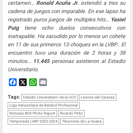
certamen…
Ronald Acuña Jr.
extendió a tres su
cadena de juegos con imparable. En ese lapso ha
registrado puros juegos de múltiples hits…
Yasiel
Puig
tiene ocho duelos consecutivos con
inatrapable. Ha sacudido por lo menos un cohete
en 11 de sus primeros 13 choques en la LVBP… El
encuentro tuvo una duración de 2 horas y 38
minutos…
11.445
personas asistieron al Estadio
Universitario.
Facebook
X
WhatsApp
Email
Tags:
Estadio Universitario de la UCV
Leones del Caracas
Liga Venezolana de Beisbol Profesional
Noticias AVS Photo Report
Ricardo Pinto
Temporada LVBP 2023-2024
Tiburones de La Guaira