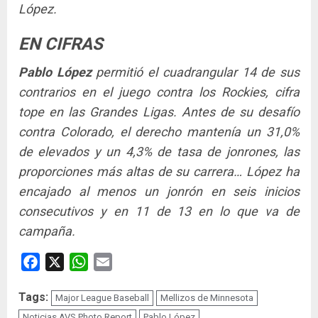
López.
EN CIFRAS
Pablo López
permitió el cuadrangular 14 de sus
contrarios en el juego contra los Rockies, cifra
tope en las Grandes Ligas. Antes de su desafío
contra Colorado, el derecho mantenía un 31,0%
de elevados y un 4,3% de tasa de jonrones, las
proporciones más altas de su carrera… López ha
encajado al menos un jonrón en seis inicios
consecutivos y en 11 de 13 en lo que va de
campaña.
Facebook
X
WhatsApp
Email
Tags:
Major League Baseball
Mellizos de Minnesota
Noticias AVS Photo Report
Pablo López