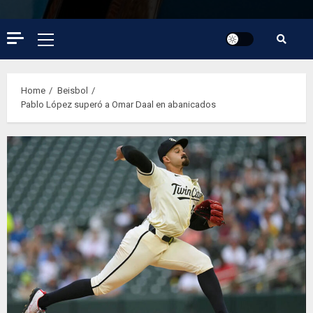
Primary
Menu
Home
Beisbol
Pablo López superó a Omar Daal en abanicados