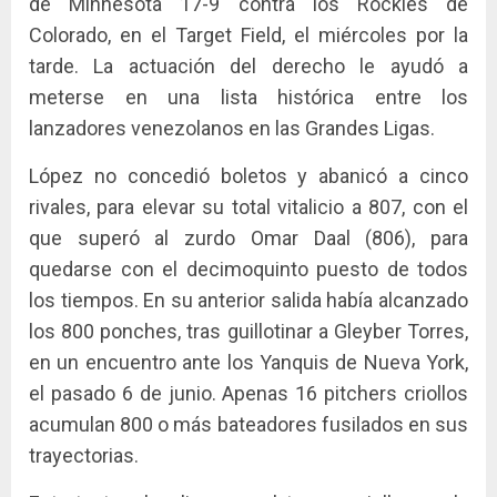
de Minnesota 17-9 contra los Rockies de
Colorado, en el Target Field, el miércoles por la
tarde. La actuación del derecho le ayudó a
meterse en una lista histórica entre los
lanzadores venezolanos en las Grandes Ligas.
López no concedió boletos y abanicó a cinco
rivales, para elevar su total vitalicio a 807, con el
que superó al zurdo Omar Daal (806), para
quedarse con el decimoquinto puesto de todos
los tiempos. En su anterior salida había alcanzado
los 800 ponches, tras guillotinar a Gleyber Torres,
en un encuentro ante los Yanquis de Nueva York,
el pasado 6 de junio. Apenas 16 pitchers criollos
acumulan 800 o más bateadores fusilados en sus
trayectorias.