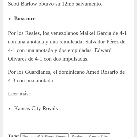
Scott Barlow obtuvo su 12mo salvamento.
Boxscore
Por los Reales, los venezolanos Maikel García de 4-1
con una anotada y una remolcada, Salvador Pérez de
4-1 con una anotada y dos empujadas, Edward
Olivares de 4-1 con dos impulsadas.
Por los Guardianes, el dominicano Amed Rosario de
4-3 con una anotada.
Leer más:
Kansas City Royals
Tags:
Noticias AVS Photo Report
Reales de Kansas City