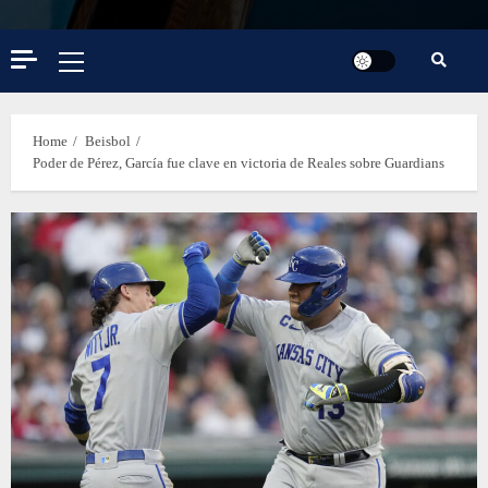
Primary
Menu
Home
Beisbol
Poder de Pérez, García fue clave en victoria de Reales sobre Guardians