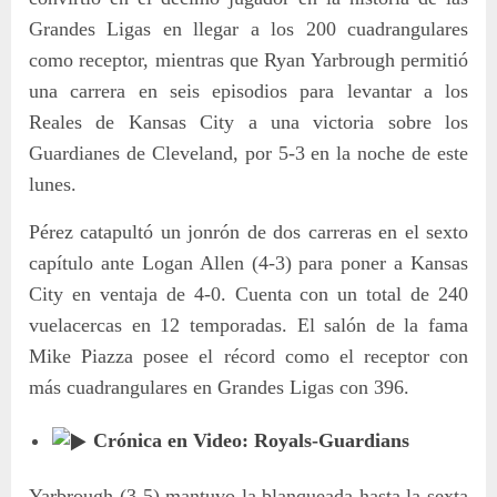
Grandes Ligas en llegar a los 200 cuadrangulares
como receptor, mientras que Ryan Yarbrough permitió
una carrera en seis episodios para levantar a los
Reales de Kansas City a una victoria sobre los
Guardianes de Cleveland, por 5-3 en la noche de este
lunes.
Pérez catapultó un jonrón de dos carreras en el sexto
capítulo ante Logan Allen (4-3) para poner a Kansas
City en ventaja de 4-0. Cuenta con un total de 240
vuelacercas en 12 temporadas. El salón de la fama
Mike Piazza posee el récord como el receptor con
más cuadrangulares en Grandes Ligas con 396.
Crónica en Video: Royals-Guardians
Yarbrough (3-5) mantuvo la blanqueada hasta la sexta