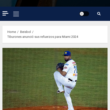
Primary
Menu
Home
Beisbol
Tiburones anunció sus refuerzos para Miami 2024