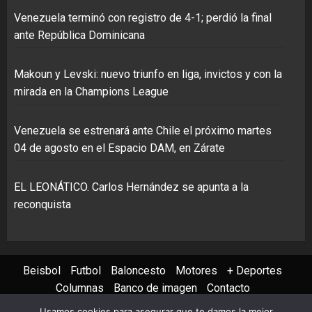
Venezuela terminó con registro de 4-1; perdió la final
ante República Dominicana
Makoun y Levski: nuevo triunfo en liga, invictos y con la
mirada en la Champions League
Venezuela se estrenará ante Chile el próximo martes
04 de agosto en el Espacio DAM, en Zárate
EL LEONÁTICO. Carlos Hernández se apunta a la
reconquista
Beisbol
Futbol
Baloncesto
Motores
+ Deportes
Columnas
Banco de imagen
Contacto
Usamos cookies para asegurar que te damos la mejor