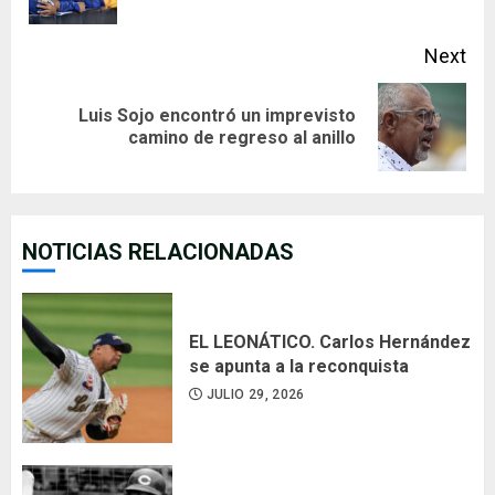
pos
Next
Luis Sojo encontró un imprevisto
Next
camino de regreso al anillo
post:
NOTICIAS RELACIONADAS
EL LEONÁTICO. Carlos Hernández
se apunta a la reconquista
JULIO 29, 2026