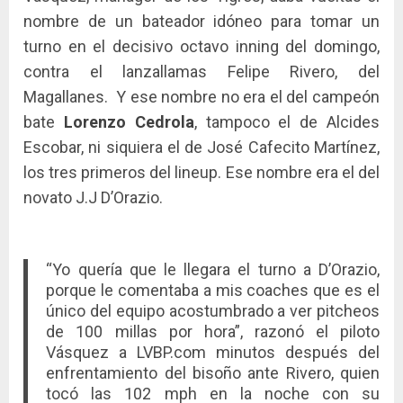
nombre de un bateador idóneo para tomar un
turno en el decisivo octavo inning del domingo,
contra el lanzallamas Felipe Rivero, del
Magallanes. Y ese nombre no era el del campeón
bate
Lorenzo Cedrola
, tampoco el de Alcides
Escobar, ni siquiera el de José Cafecito Martínez,
los tres primeros del lineup. Ese nombre era el del
novato J.J D’Orazio.
“Yo quería que le llegara el turno a D’Orazio,
porque le comentaba a mis coaches que es el
único del equipo acostumbrado a ver pitcheos
de 100 millas por hora”, razonó el piloto
Vásquez a LVBP.com minutos después del
enfrentamiento del bisoño ante Rivero, quien
tocó las 102 mph en la noche con su