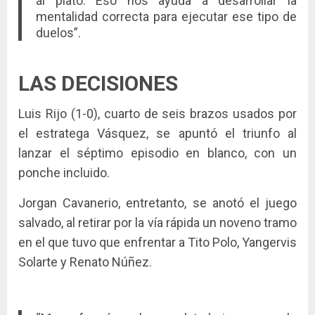
al plato. Eso nos ayuda a desarrollar la
mentalidad correcta para ejecutar ese tipo de
duelos”.
LAS DECISIONES
Luis Rijo (1-0), cuarto de seis brazos usados por
el estratega Vásquez, se apuntó el triunfo al
lanzar el séptimo episodio en blanco, con un
ponche incluido.
Jorgan Cavanerio, entretanto, se anotó el juego
salvado, al retirar por la vía rápida un noveno tramo
en el que tuvo que enfrentar a Tito Polo, Yangervis
Solarte y Renato Núñez.