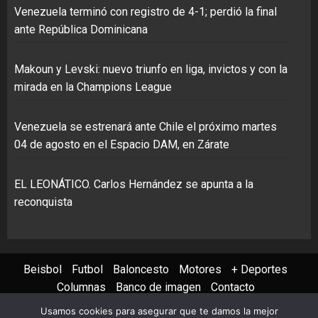
Venezuela terminó con registro de 4-1; perdió la final
ante República Dominicana
Makoun y Levski: nuevo triunfo en liga, invictos y con la
mirada en la Champions League
Venezuela se estrenará ante Chile el próximo martes
04 de agosto en el Espacio DAM, en Zárate
EL LEONÁTICO. Carlos Hernández se apunta a la
reconquista
Beisbol
Futbol
Baloncesto
Motores
+ Deportes
Columnas
Banco de imagen
Contacto
Usamos cookies para asegurar que te damos la mejor
Instagram
X
Youtube
Facebook
TikTok