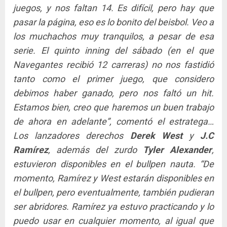
juegos, y nos faltan 14. Es difícil, pero hay que
pasar la página, eso es lo bonito del beisbol. Veo a
los muchachos muy tranquilos, a pesar de esa
serie. El quinto inning del sábado (en el que
Navegantes recibió 12 carreras) no nos fastidió
tanto como el primer juego, que considero
debimos haber ganado, pero nos faltó un hit.
Estamos bien, creo que haremos un buen trabajo
de ahora en adelante”, comentó el estratega…
Los lanzadores derechos
Derek West
y
J.C
Ramírez
, además del zurdo
Tyler Alexander
,
estuvieron disponibles en el bullpen nauta. “De
momento, Ramírez y West estarán disponibles en
el bullpen, pero eventualmente, también pudieran
ser abridores. Ramírez ya estuvo practicando y lo
puedo usar en cualquier momento, al igual que