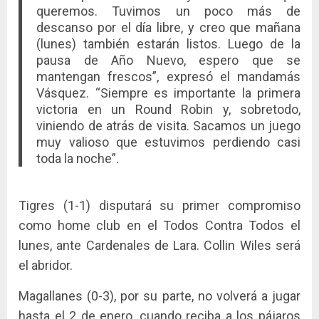
queremos. Tuvimos un poco más de
descanso por el día libre, y creo que mañana
(lunes) también estarán listos. Luego de la
pausa de Año Nuevo, espero que se
mantengan frescos”, expresó el mandamás
Vásquez. “Siempre es importante la primera
victoria en un Round Robin y, sobretodo,
viniendo de atrás de visita. Sacamos un juego
muy valioso que estuvimos perdiendo casi
toda la noche”.
Tigres (1-1) disputará su primer compromiso
como home club en el Todos Contra Todos el
lunes, ante Cardenales de Lara. Collin Wiles será
el abridor.
Magallanes (0-3), por su parte, no volverá a jugar
hasta el 2 de enero, cuando reciba a los pájaros