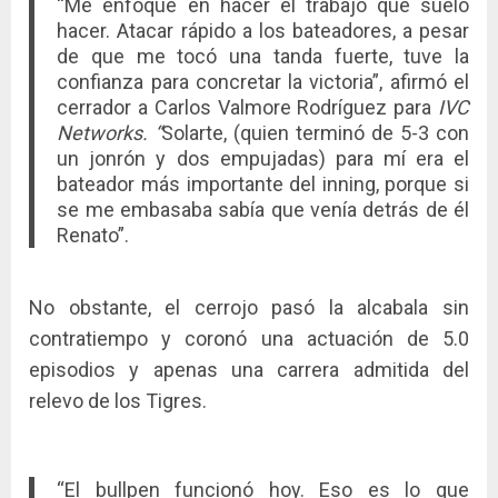
“Me enfoqué en hacer el trabajo que suelo
hacer. Atacar rápido a los bateadores, a pesar
de que me tocó una tanda fuerte, tuve la
confianza para concretar la victoria”, afirmó el
cerrador a Carlos Valmore Rodríguez para
IVC
Networks. “
Solarte, (quien terminó de 5-3 con
un jonrón y dos empujadas) para mí era el
bateador más importante del inning, porque si
se me embasaba sabía que venía detrás de él
Renato”.
No obstante, el cerrojo pasó la alcabala sin
contratiempo y coronó una actuación de 5.0
episodios y apenas una carrera admitida del
relevo de los Tigres.
“El bullpen funcionó hoy. Eso es lo que