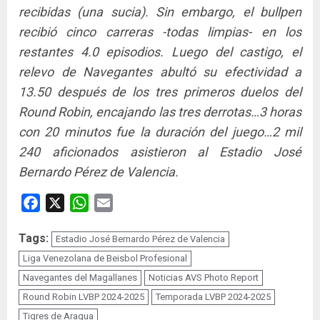
recibidas (una sucia). Sin embargo, el bullpen
recibió cinco carreras -todas limpias- en los
restantes 4.0 episodios. Luego del castigo, el
relevo de Navegantes abultó su efectividad a
13.50 después de los tres primeros duelos del
Round Robin, encajando las tres derrotas…3 horas
con 20 minutos fue la duración del juego…2 mil
240 aficionados asistieron al Estadio José
Bernardo Pérez de Valencia.
Facebook
X
WhatsApp
Email
Tags:
Estadio José Bernardo Pérez de Valencia
Liga Venezolana de Beisbol Profesional
Navegantes del Magallanes
Noticias AVS Photo Report
Round Robin LVBP 2024-2025
Temporada LVBP 2024-2025
Tigres de Aragua