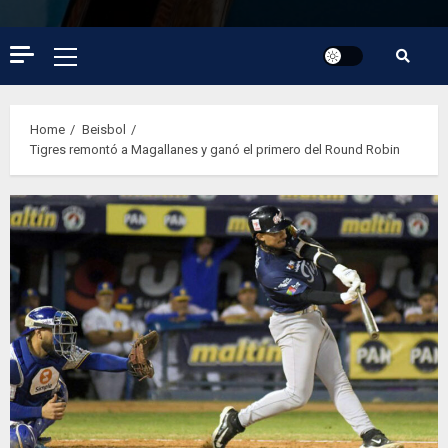
Primary
Menu
Home
Beisbol
Tigres remontó a Magallanes y ganó el primero del Round Robin