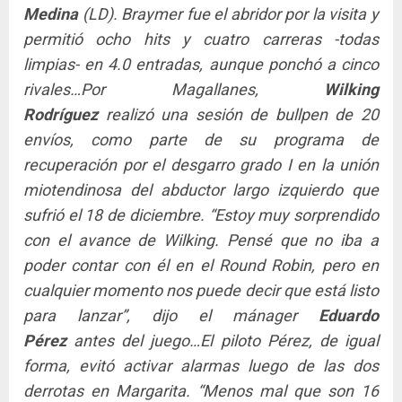
Medina
(LD). Braymer fue el abridor por la visita y
permitió ocho hits y cuatro carreras -todas
limpias- en 4.0 entradas, aunque ponchó a cinco
rivales…Por Magallanes,
Wilking
Rodríguez
realizó una sesión de bullpen de 20
envíos, como parte de su programa de
recuperación por el desgarro grado I en la unión
miotendinosa del abductor largo izquierdo que
sufrió el 18 de diciembre. “Estoy muy sorprendido
con el avance de Wilking. Pensé que no iba a
poder contar con él en el Round Robin, pero en
cualquier momento nos puede decir que está listo
para lanzar”, dijo el mánager
Eduardo
Pérez
antes del juego…El piloto Pérez, de igual
forma, evitó activar alarmas luego de las dos
derrotas en Margarita. “Menos mal que son 16