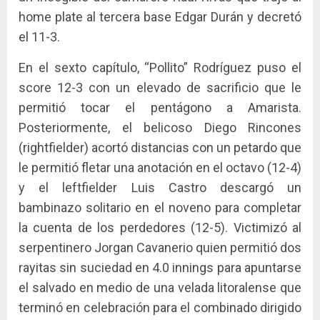
home plate al tercera base Edgar Durán y decretó
el 11-3.
En el sexto capítulo, “Pollito” Rodríguez puso el
score 12-3 con un elevado de sacrificio que le
permitió tocar el pentágono a Amarista.
Posteriormente, el belicoso Diego Rincones
(rightfielder) acortó distancias con un petardo que
le permitió fletar una anotación en el octavo (12-4)
y el leftfielder Luis Castro descargó un
bambinazo solitario en el noveno para completar
la cuenta de los perdedores (12-5). Victimizó al
serpentinero Jorgan Cavanerio quien permitió dos
rayitas sin suciedad en 4.0 innings para apuntarse
el salvado en medio de una velada litoralense que
terminó en celebración para el combinado dirigido