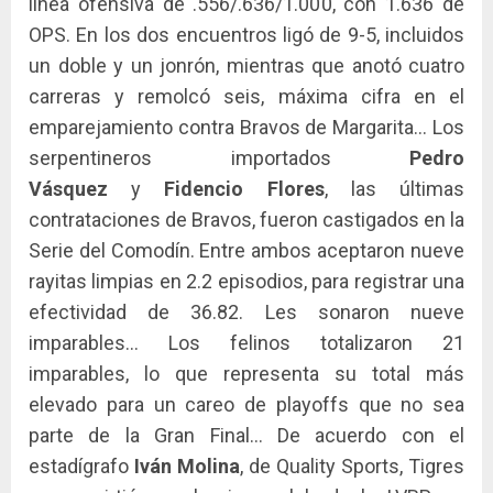
línea ofensiva de .556/.636/1.000, con 1.636 de
OPS. En los dos encuentros ligó de 9-5, incluidos
un doble y un jonrón, mientras que anotó cuatro
carreras y remolcó seis, máxima cifra en el
emparejamiento contra Bravos de Margarita… Los
serpentineros importados
Pedro
Vásquez
y
Fidencio Flores
, las últimas
contrataciones de Bravos, fueron castigados en la
Serie del Comodín. Entre ambos aceptaron nueve
rayitas limpias en 2.2 episodios, para registrar una
efectividad de 36.82. Les sonaron nueve
imparables… Los felinos totalizaron 21
imparables, lo que representa su total más
elevado para un careo de playoffs que no sea
parte de la Gran Final… De acuerdo con el
estadígrafo
Iván Molina
, de Quality Sports, Tigres