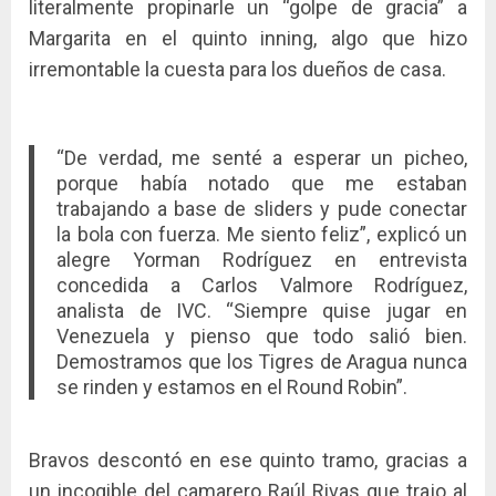
literalmente propinarle un “golpe de gracia” a
Margarita en el quinto inning, algo que hizo
irremontable la cuesta para los dueños de casa.
“De verdad, me senté a esperar un picheo,
porque había notado que me estaban
trabajando a base de sliders y pude conectar
la bola con fuerza. Me siento feliz”, explicó un
alegre Yorman Rodríguez en entrevista
concedida a Carlos Valmore Rodríguez,
analista de IVC. “Siempre quise jugar en
Venezuela y pienso que todo salió bien.
Demostramos que los Tigres de Aragua nunca
se rinden y estamos en el Round Robin”.
Bravos descontó en ese quinto tramo, gracias a
un incogible del camarero Raúl Rivas que trajo al