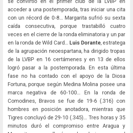
se convirtió en el primer club de la LVBP en
acceder a una postemporada, tras iniciar una cita
con un récord de 0-8… Margarita sufrió su sexta
caída consecutiva, porque trastabilló cuatro
veces en el cierre de la ronda eliminatoria y un par
en la ronda de Wild Card…
Luis Dorante
, estratega
de la agrupación neoespartana, ha dirigido tropas
de la LVBP en 16 certámenes y en 13 de ellos
logró pasar a la postemporada. En esta última
fase no ha contado con el apoyo de la Diosa
Fortuna, porque según Medina Molina posee una
marca negativa de 60-100… En la ronda de
Comodines, Bravos se fue de 19-6 (.316) con
hombres en posición anotadora, mientras que
Tigres concluyó de 29-10 (.345)… Tres horas y 35
minutos duró el compromiso entre Aragua y