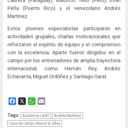
Cabrera (Paraguay), Mauricio Tello (Perú), Evan
Peña (Puerto Rico) y el venezolano Andrés
Martínez.
Estos jóvenes especialistas participaron en
actividades grupales, charlas motivacionales que
reforzaron el espíritu de equipo y el compromiso
con la excelencia. Aparte fueron dirigidos en el
campo por los entrenadores de amplia trayectoria
internacional, como Hernán Rey, Andrés
Echavarría, Miguel Ordóñez y Santiago Garat.
Facebook
X
WhatsApp
Email
Tags:
Academia LAAC
Andrés Martínez
Casa de Campo Resort & Villas