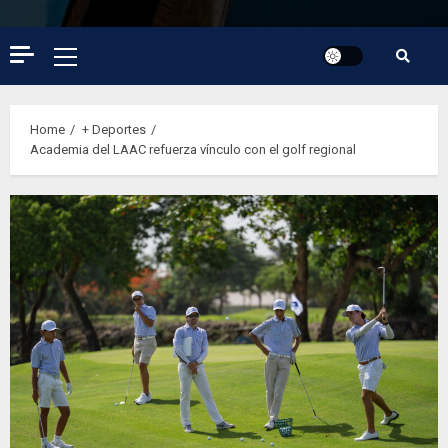
Primary
Menu
Home
+ Deportes
Academia del LAAC refuerza vínculo con el golf regional