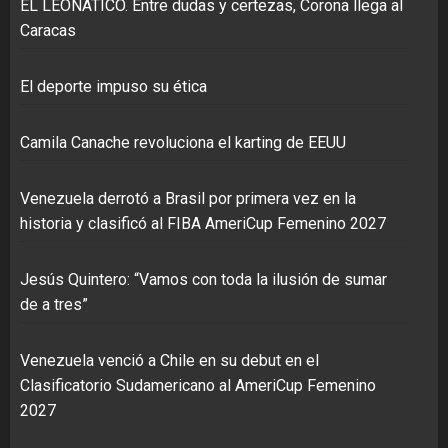
EL LEONÁTICO. Entre dudas y certezas, Corona llega al
Caracas
El deporte impuso su ética
Camila Canache revoluciona el karting de EEUU
Venezuela derrotó a Brasil por primera vez en la
historia y clasificó al FIBA AmeriCup Femenino 2027
Jesús Quintero: “Vamos con toda la ilusión de sumar
de a tres”
Venezuela venció a Chile en su debut en el
Clasificatorio Sudamericano al AmeriCup Femenino
2027