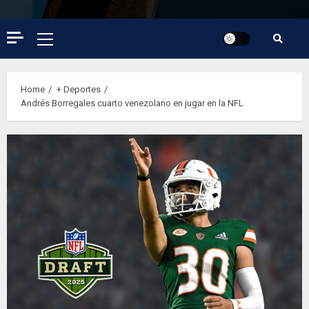
Primary
Menu
Home
+ Deportes
Andrés Borregales cuarto venezolano en jugar en la NFL