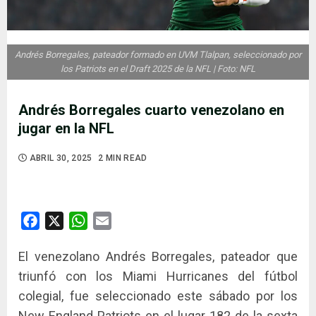
Andrés Borregales, pateador formado en UVM Tlalpan, seleccionado por
los Patriots en el Draft 2025 de la NFL | Foto: NFL
Andrés Borregales cuarto venezolano en
jugar en la NFL
ABRIL 30, 2025
2 MIN READ
Facebook
X
WhatsApp
Email
El venezolano Andrés Borregales, pateador que
triunfó con los Miami Hurricanes del fútbol
colegial, fue seleccionado este sábado por los
New England Patriots en el lugar 182 de la sexta