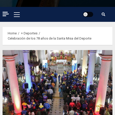
Primary
Menu
Home
+ Deportes
Celebración de los 78 años de la Santa Misa del Deporte