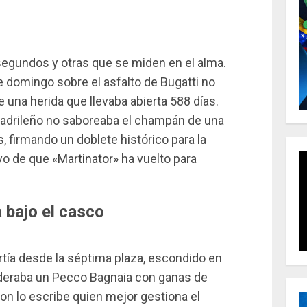
segundos y otras que se miden en el alma.
 domingo sobre el asfalto de Bugatti no
de una herida que llevaba abierta 588 días.
madrileño no saboreaba el champán de una
s, firmando un doblete histórico para la
ivo de que
«Martinator»
ha vuelto para
 bajo el casco
artía desde la séptima plaza, escondido en
e lideraba un Pecco Bagnaia con ganas de
on lo escribe quien mejor gestiona el