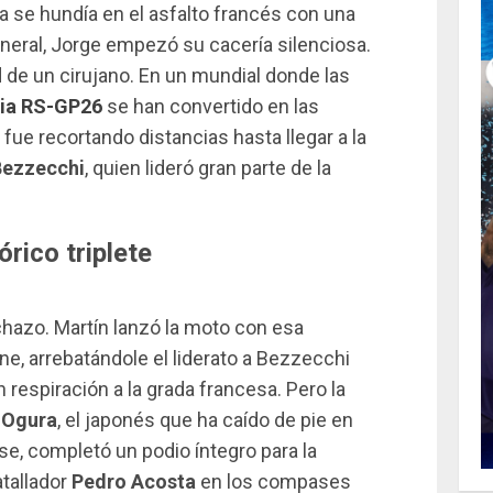
a se hundía en el asfalto francés con una
general, Jorge empezó su cacería silenciosa.
ad de un cirujano. En un mundial donde las
lia RS-GP26
se han convertido en las
fue recortando distancias hasta llegar a la
Bezzecchi
, quien lideró gran parte de la
tórico triplete
hachazo. Martín lanzó la moto con esa
ne, arrebatándole el liderato a Bezzecchi
 respiración a la grada francesa. Pero la
 Ogura
, el japonés que ha caído de pie en
se, completó un podio íntegro para la
atallador
Pedro Acosta
en los compases