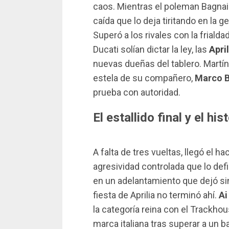
caos. Mientras el poleman Bagnai
caída que lo deja tiritando en la 
Superó a los rivales con la friald
Ducati solían dictar la ley, las
Apri
nuevas dueñas del tablero. Martín 
estela de su compañero,
Marco 
prueba con autoridad.
El estallido final y el his
A falta de tres vueltas, llegó el 
agresividad controlada que lo defi
en un adelantamiento que dejó sin
fiesta de Aprilia no terminó ahí.
Ai
la categoría reina con el Trackhou
marca italiana tras superar a un b