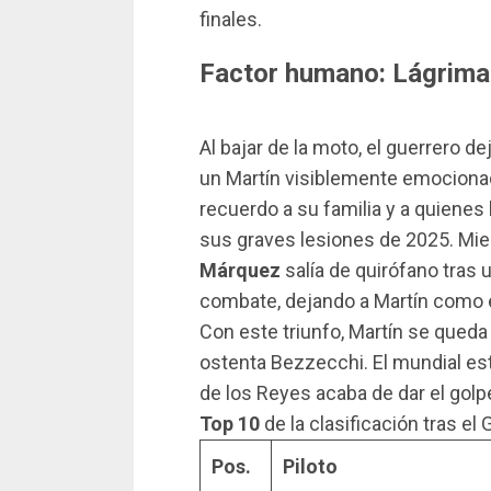
finales.
Factor humano: Lágrimas
Al bajar de la moto, el guerrero de
un Martín visiblemente emocionad
recuerdo a su familia y a quienes
sus graves lesiones de 2025. Mien
Márquez
salía de quirófano tras 
combate, dejando a Martín como e
Con este triunfo, Martín se queda 
ostenta Bezzecchi. El mundial est
de los Reyes acaba de dar el golp
Top 10
de la clasificación tras el
Pos.
Piloto