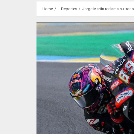
Home
+ Deportes
Jorge Martín reclama su trono 