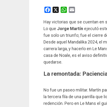
Facebook
X
WhatsApp
Email
Hay victorias que se cuentan en 
Lo que
Jorge Martín
ejecutó este
fue solo un triunfo; fue el cierre 
Desde aquel Mandalika 2024, el 
carrera larga, y hacerlo en Le Man
casa de Noale, es el aviso definit
quedarse.
La remontada: Paciencia
No fue un paseo militar. Martín p
la tercera fila de una parrilla qu
redención. Pero en Le Mans el gui