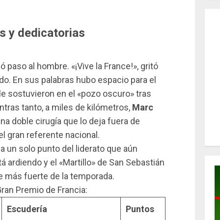
 y dedicatorias
jó paso al hombre. «¡Vive la France!», gritó
o. En sus palabras hubo espacio para el
 le sostuvieron en el «pozo oscuro» tras
tras tanto, a miles de kilómetros,
Marc
una doble cirugía que lo deja fuera de
l gran referente nacional.
a un solo punto del liderato que aún
á ardiendo y el «Martillo» de San Sebastián
e más fuerte de la temporada.
 Gran Premio de Francia:
Escudería
Puntos