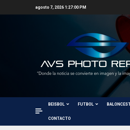
Skip
agosto 7, 2026
1:27:02 PM
to
content
BEISBOL
FUTBOL
BALONCES
CONTACTO