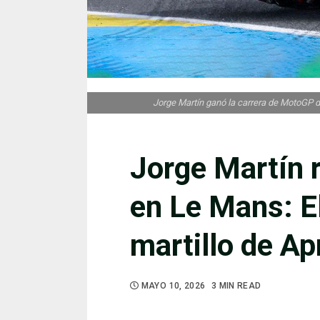
Jorge Martín ganó la carrera de MotoGP d
Jorge Martín 
en Le Mans: El
martillo de Apr
MAYO 10, 2026
3 MIN READ