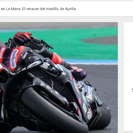
en Le Mans: El renacer del martillo de Aprilia