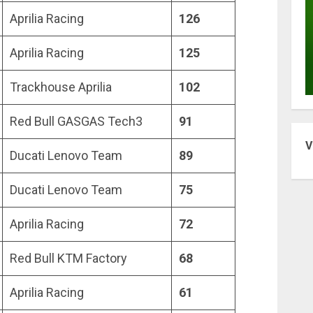
Aprilia Racing
126
Aprilia Racing
125
Trackhouse Aprilia
102
Red Bull GASGAS Tech3
91
V
Ducati Lenovo Team
89
Ducati Lenovo Team
75
Aprilia Racing
72
Red Bull KTM Factory
68
Aprilia Racing
61