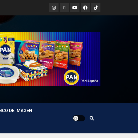
Instagram
X
Youtube
Facebook
TikTok
NCO DE IMAGEN