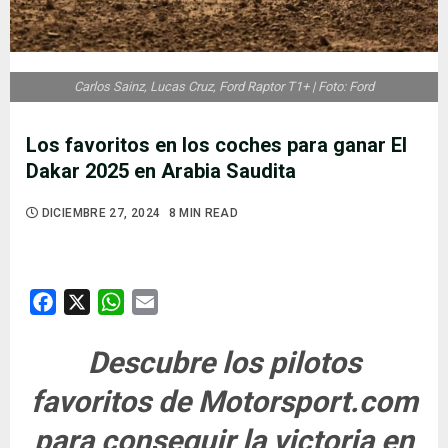
Carlos Sainz, Lucas Cruz, Ford Raptor T1+ | Foto: Ford
Los favoritos en los coches para ganar El
Dakar 2025 en Arabia Saudita
DICIEMBRE 27, 2024
8 MIN READ
Facebook
X
WhatsApp
Email
Descubre los pilotos
favoritos de Motorsport.com
para conseguir la victoria en