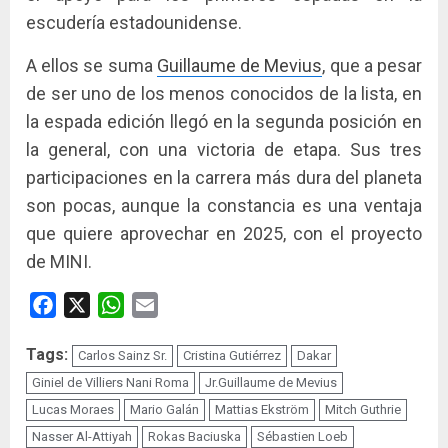
escudería estadounidense.
A ellos se suma
Guillaume de Mevius
, que a pesar
de ser uno de los menos conocidos de la lista, en
la espada edición llegó en la segunda posición en
la general, con una victoria de etapa. Sus tres
participaciones en la carrera más dura del planeta
son pocas, aunque la constancia es una ventaja
que quiere aprovechar en 2025, con el proyecto
de MINI.
Facebook
X
WhatsApp
Email
Tags:
Carlos Sainz Sr.
Cristina Gutiérrez
Dakar
Giniel de Villiers Nani Roma
Jr.Guillaume de Mevius
Lucas Moraes
Mario Galán
Mattias Ekström
Mitch Guthrie
Nasser Al-Attiyah
Rokas Baciuska
Sébastien Loeb