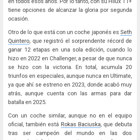
en todos esos años. Por lo tanto, con su Hilux T1+
tiene opciones de alcanzar la gloria por segunda
ocasión.
Otro de lo que está con un coche japonés es
Seth
Quintero
, que registró el sorprendente récord de
ganar 12 etapas en una sola edición, cuando lo
hizo en 2022 en Challenger, a pesar de que nunca
se hizo con la victoria. En total, acumula 20
triunfos en especiales, aunque nunca en Ultimate,
ya que ahí se estreno en 2023, donde acabó muy
atrás, aunque cuenta con las armas para dar
batalla en 2025.
Con un coche similar, aunque no en el equipo
oficial, también está
Rokas Baciuska
, que debuta
tras ser campeón del mundo en las dos