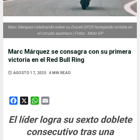
Marc Marquez celebrando sobre su Ducati GP25 festejando victoria en
el circuito austriaco | Fotos : Moto GP
Marc Márquez se consagra con su primera
victoria en el Red Bull Ring
AGOSTO 17, 2025
4 MIN READ
Facebook
X
WhatsApp
Email
El líder logra su sexto doblete
consecutivo tras una