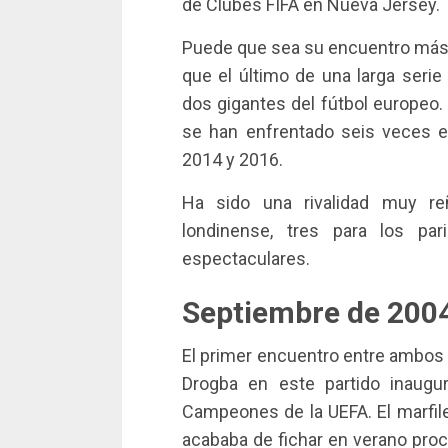
de Clubes FIFA en Nueva Jersey.
Puede que sea su encuentro más 
que el último de una larga serie
dos gigantes del fútbol europeo.
se han enfrentado seis veces e
2014 y 2016.
Ha sido una rivalidad muy reñ
londinense, tres para los pa
espectaculares.
Septiembre de 2004
El primer encuentro entre ambos e
Drogba en este partido inaugu
Campeones de la UEFA. El marfil
acababa de fichar en verano proce