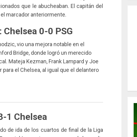
cionados que le abucheaban. El capitán del
o el marcador anteriormente.
: Chelsea 0-0 PSG
hodzic, vio una mejora notable en el
ford Bridge, donde logró un merecido
ocal. Mateja Kezman, Frank Lampard y Joe
para el Chelsea, al igual que el delantero
3-1 Chelsea
do de ida de los cuartos de final de la Liga