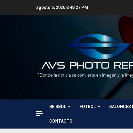
Skip
agosto 6, 2026
8:48:28 PM
to
content
BEISBOL
FUTBOL
BALONCES
CONTACTO