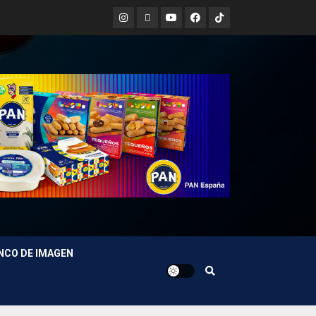
Instagram
X
Youtube
Facebook
TikTok
NCO DE IMAGEN