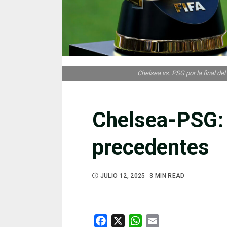
Chelsea vs. PSG por la final de
Chelsea-PSG:
precedentes
JULIO 12, 2025
3 MIN READ
Facebook
X
WhatsApp
Email