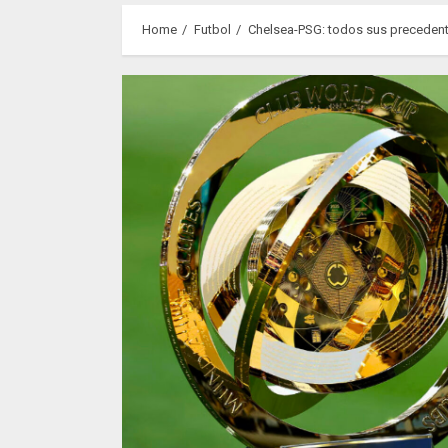
Home
Futbol
Chelsea-PSG: todos sus preceden