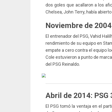
dos goles que acallaron a los afi
Chelsea, John Terry, había abiert
Noviembre de 2004
El entrenador del PSG, Vahid Halil
rendimiento de su equipo en Stam
empate a cero contra el equipo l
Cole estuvieron a punto de marcar 
del PSG Reinaldo.
Abril de 2014: PSG 
El PSG tomó la ventaja en el parti