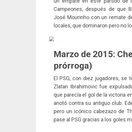
un empate en este partido de i
Campeones, después de que Bra
José Mourinho con un remate de
locales, que dominaron pero no log
Marzo de 2015: Che
prórroga)
El PSG, con diez jugadores, se t
Zlatan Ibrahimovic fue expulsad
que parecía el gol de la victoria 
anotó contra su antiguo club. Ed
pero un icónico cabezazo de Thi
pase al PSG gracias a los goles 