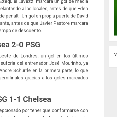
zequiel Lavezzi marcara un gol de media
elantando a los locales, antes de que Eden
 penalti. Un gol en propia puerta de David
lante, antes de que Javier Pastore marcara
l tiempo de descuento.
sea 2-0 PSG
V
oeste de Londres, un gol en los últimos
euforia del entrenador José Mourinho, ya
ndre Schurrle en la primera parte, lo que
 semifinales gracias a los goles marcados
SG 1-1 Chelsea
cepcionado por tener que conformarse con