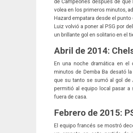
de Campeones después de que E
volea en los primeros minutos, ad
Hazard empatara desde el punto de
Luiz volvió a poner al PSG por de
un brillante gol en solitario en e
Abril de 2014: Chel
En una noche dramática en el 
minutos de Demba Ba desató la 
que su tanto se sumó al gol de A
permitió al equipo local pasar a
fuera de casa.
Febrero de 2015: P
El equipo francés se mostró de