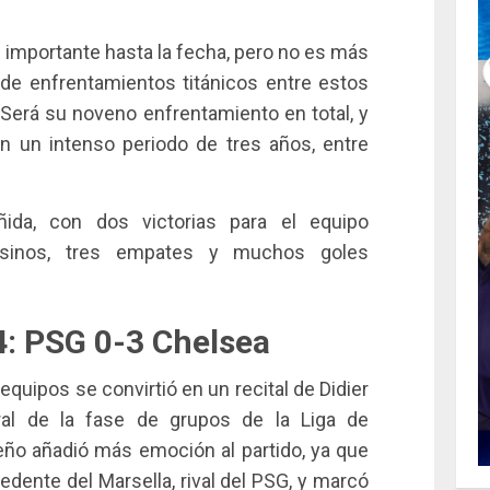
importante hasta la fecha, pero no es más
 de enfrentamientos titánicos entre estos
 Será su noveno enfrentamiento en total, y
n un intenso periodo de tres años, entre
ida, con dos victorias para el equipo
risinos, tres empates y muchos goles
: PSG 0-3 Chelsea
quipos se convirtió en un recital de Didier
ral de la fase de grupos de la Liga de
eño añadió más emoción al partido, ya que
dente del Marsella, rival del PSG, y marcó