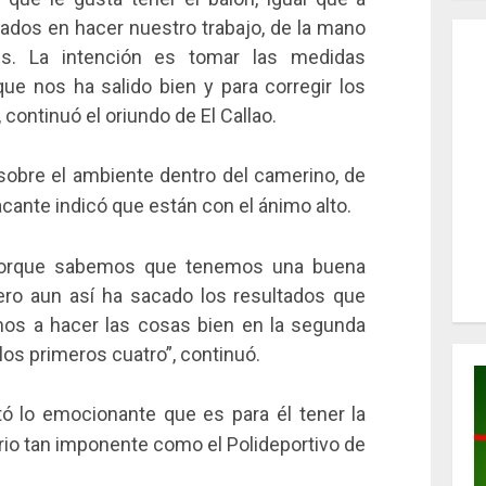
ados en hacer nuestro trabajo, de la mano
es. La intención es tomar las medidas
que nos ha salido bien y para corregir los
 continuó el oriundo de El Callao.
 sobre el ambiente dentro del camerino, de
tacante indicó que están con el ánimo alto.
 porque sabemos que tenemos una buena
pero aun así ha sacado los resultados que
os a hacer las cosas bien en la segunda
os primeros cuatro”, continuó.
tó lo emocionante que es para él tener la
rio tan imponente como el Polideportivo de