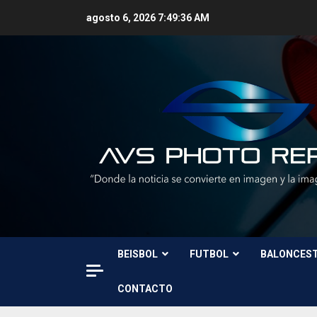
Skip
agosto 6, 2026
7:49:38 AM
to
content
BEISBOL
FUTBOL
BALONCES
CONTACTO