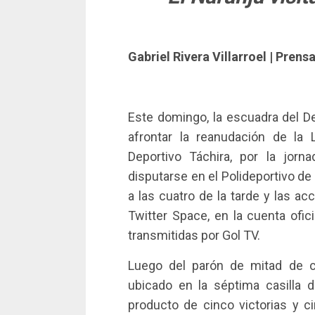
Gabriel Rivera Villarroel | Prens
Este domingo, la escuadra del De
afrontar la reanudación de la
Deportivo Táchira, por la jor
disputarse en el Polideportivo de
a las cuatro de la tarde y las a
Twitter Space, en la cuenta ofic
transmitidas por Gol TV.
Luego del parón de mitad de c
ubicado en la séptima casilla d
producto de cinco victorias y c