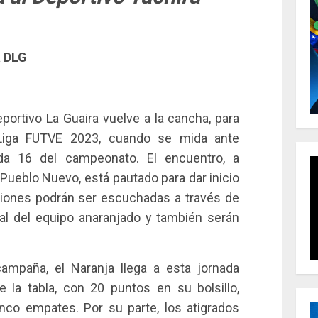
a DLG
portivo La Guaira vuelve a la cancha, para
 Liga FUTVE 2023, cuando se mida ante
nada 16 del campeonato. El encuentro, a
 Pueblo Nuevo, está pautado para dar inicio
cciones podrán ser escuchadas a través de
ial del equipo anaranjado y también serán
ampaña, el Naranja llega a esta jornada
e la tabla, con 20 puntos en su bolsillo,
inco empates. Por su parte, los atigrados