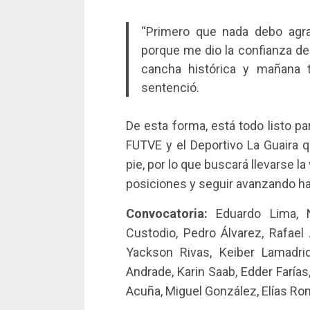
“Primero que nada debo agrad
porque me dio la confianza de
cancha histórica y mañana 
sentenció.
De esta forma, está todo listo pa
FUTVE y el Deportivo La Guaira 
pie, por lo que buscará llevarse la
posiciones y seguir avanzando haci
Convocatoria:
Eduardo Lima, Ni
Custodio, Pedro Álvarez, Rafael
Yackson Rivas, Keiber Lamadrid
Andrade, Karin Saab, Edder Farías
Acuña, Miguel González, Elías Ro