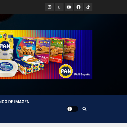
Instagram
X
Youtube
Facebook
TikTok
NCO DE IMAGEN