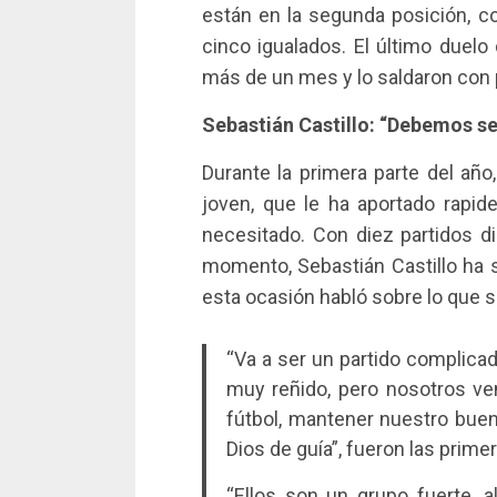
están en la segunda posición, 
cinco igualados. El último duel
más de un mes y lo saldaron con p
Sebastián Castillo: “Debemos se
Durante la primera parte del añ
joven, que le ha aportado rapide
necesitado. Con diez partidos d
momento, Sebastián Castillo ha 
esta ocasión habló sobre lo que se
“Va a ser un partido complica
muy reñido, pero nosotros ve
fútbol, mantener nuestro buen
Dios de guía”, fueron las prime
“Ellos son un grupo fuerte, a