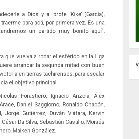
ecerle a Dios y al profe ‘Kike’ (García),
 traerme para acá, por primera vez. Es una
tendremos un partido muy bonito aquí”,
ra que vuelva a rodar el esférico en la Liga
quiere arrancar la segunda mitad con buen
V
 victoria en tierras tachirenses, para escalar
a el objetivo principal.
colás Forastiero, Ignacio Anzola, Álex
 Arace, Daniel Saggiomo, Ronaldo Chacón,
, Jorge Gutiérrez, Duván Viáfara, Kervin
, César Da Silva, Sebastián Castillo, Moisés
mero, Maiken González.