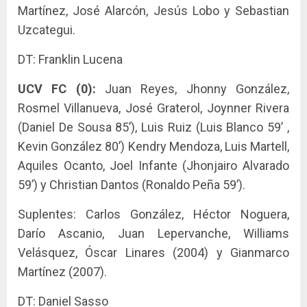
Martínez, José Alarcón, Jesús Lobo y Sebastian
Uzcategui.
DT: Franklin Lucena
UCV FC (0):
Juan Reyes, Jhonny González,
Rosmel Villanueva, José Graterol, Joynner Rivera
(Daniel De Sousa 85’), Luis Ruiz (Luis Blanco 59’ ,
Kevin González 80’) Kendry Mendoza, Luis Martell,
Aquiles Ocanto, Joel Infante (Jhonjairo Alvarado
59’) y Christian Dantos (Ronaldo Peña 59’).
Suplentes: Carlos González, Héctor Noguera,
Darío Ascanio, Juan Lepervanche, Williams
Velásquez, Óscar Linares (2004) y Gianmarco
Martínez (2007).
DT: Daniel Sasso