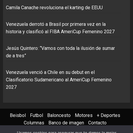
Camila Canache revoluciona el karting de EEUU
Venezuela derrotó a Brasil por primera vez en la
historia y clasificó al FIBA AmeriCup Femenino 2027
Jesús Quintero: “Vamos con toda la ilusión de sumar
de a tres”
Venezuela venció a Chile en su debut en el
Clasificatorio Sudamericano al AmeriCup Femenino
2027
Beisbol
Futbol
Baloncesto
Motores
+ Deportes
Columnas
Banco de imagen
Contacto
Usamos cookies para asegurar que te damos la mejor