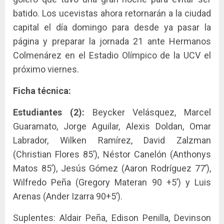
batido. Los ucevistas ahora retornarán a la ciudad
capital el día domingo para desde ya pasar la
página y preparar la jornada 21 ante Hermanos
Colmenárez en el Estadio Olímpico de la UCV el
próximo viernes.
Ficha técnica:
Estudiantes (2):
Beycker Velásquez, Marcel
Guaramato, Jorge Aguilar, Alexis Doldan, Omar
Labrador, Wilken Ramírez, David Zalzman
(Christian Flores 85’), Néstor Canelón (Anthonys
Matos 85’), Jesús Gómez (Aaron Rodríguez 77’),
Wilfredo Peña (Gregory Materan 90 +5’) y Luis
Arenas (Ander Izarra 90+5’).
Suplentes: Aldair Peña, Edison Penilla, Devinson