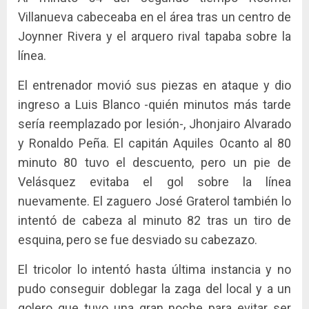
Villanueva cabeceaba en el área tras un centro de
Joynner Rivera y el arquero rival tapaba sobre la
línea.
El entrenador movió sus piezas en ataque y dio
ingreso a Luis Blanco -quién minutos más tarde
sería reemplazado por lesión-, Jhonjairo Alvarado
y Ronaldo Peña. El capitán Aquiles Ocanto al 80
minuto 80 tuvo el descuento, pero un pie de
Velásquez evitaba el gol sobre la línea
nuevamente. El zaguero José Graterol también lo
intentó de cabeza al minuto 82 tras un tiro de
esquina, pero se fue desviado su cabezazo.
El tricolor lo intentó hasta última instancia y no
pudo conseguir doblegar la zaga del local y a un
golero que tuvo una gran noche para evitar ser