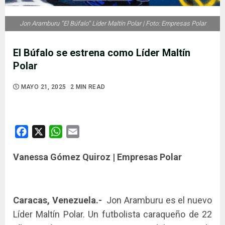
Jon Aramburu “El Búfalo” Líder Maltín Polar | Foto: Empresas Polar
El Búfalo se estrena como Líder Maltín
Polar
MAYO 21, 2025
2 MIN READ
Facebook
X
WhatsApp
Email
Vanessa Gómez Quiroz | Empresas Polar
Caracas, Venezuela.-
Jon Aramburu es el nuevo
Líder Maltín Polar. Un futbolista caraqueño de 22