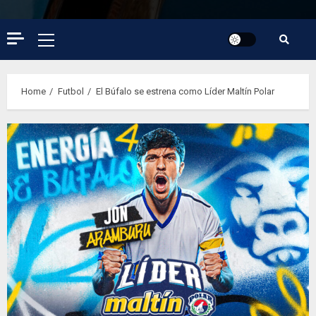
Primary
Menu
Home
Futbol
El Búfalo se estrena como Líder Maltín Polar