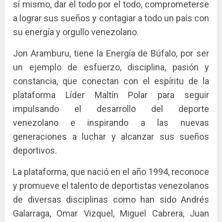
sí mismo, dar el todo por el todo, comprometerse
a lograr sus sueños y contagiar a todo un país con
su energía y orgullo venezolano.
Jon Aramburu, tiene la Energía de Búfalo, por ser
un ejemplo de esfuerzo, disciplina, pasión y
constancia, que conectan con el espíritu de la
plataforma Líder Maltín Polar para seguir
impulsando el desarrollo del deporte
venezolano e inspirando a las nuevas
generaciones a luchar y alcanzar sus sueños
deportivos.
La plataforma, que nació en el año 1994, reconoce
y promueve el talento de deportistas venezolanos
de diversas disciplinas como han sido Andrés
Galarraga, Omar Vizquel, Miguel Cabrera, Juan