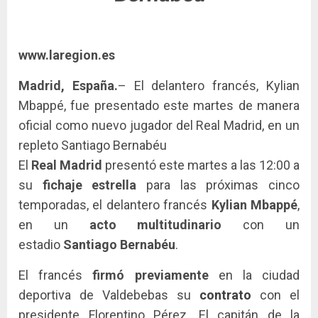
www.laregion.es
Madrid, España.
– El delantero francés, Kylian
Mbappé, fue presentado este martes de manera
oficial como nuevo jugador del Real Madrid, en un
repleto Santiago Bernabéu
El
Real Madrid
presentó este martes a las 12:00 a
su
fichaje estrella
para las próximas cinco
temporadas, el delantero francés
Kylian Mbappé
,
en un
acto multitudinario
con un
estadio
Santiago Bernabéu
.
El francés
firmó previamente
en la ciudad
deportiva de Valdebebas su
contrato
con el
presidente Florentino Pérez. El capitán de la