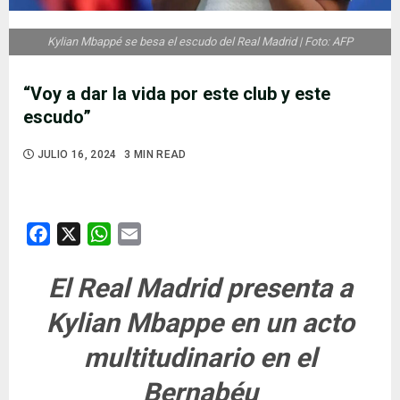
Kylian Mbappé se besa el escudo del Real Madrid | Foto: AFP
“Voy a dar la vida por este club y este
escudo”
JULIO 16, 2024
3 MIN READ
Facebook
X
WhatsApp
Email
El Real Madrid presenta a
Kylian Mbappe en un acto
multitudinario en el
Bernabéu