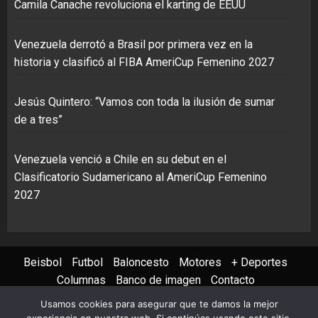
Camila Canache revoluciona el karting de EEUU
Venezuela derrotó a Brasil por primera vez en la
historia y clasificó al FIBA AmeriCup Femenino 2027
Jesús Quintero: “Vamos con toda la ilusión de sumar
de a tres”
Venezuela venció a Chile en su debut en el
Clasificatorio Sudamericano al AmeriCup Femenino
2027
Beisbol
Futbol
Baloncesto
Motores
+ Deportes
Columnas
Banco de imagen
Contacto
Usamos cookies para asegurar que te damos la mejor
Instagram
X
Youtube
Facebook
TikTok