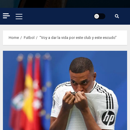
Primary
Menu
Home
Futbol
“Voy a dar la vida por este club y este escudo”