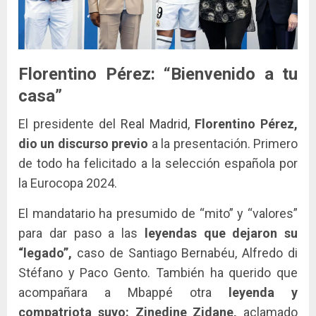
Florentino Pérez: “Bienvenido a tu
casa”
El presidente del
Real Madrid
,
Florentino Pérez,
dio un discurso previo
a la presentación. Primero
de todo ha felicitado a la selección española por
la Eurocopa 2024.
El mandatario ha presumido de “mito” y “valores”
para dar paso a las
leyendas que dejaron su
“legado”,
caso de Santiago Bernabéu, Alfredo di
Stéfano y Paco Gento. También ha querido que
acompañara a Mbappé otra
leyenda y
compatriota suyo: Zinedine Zidane,
aclamado