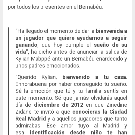
por todos los presentes en el Bernabéu.
“Ha llegado el momento de dar la
bienvenida a
un jugador que quiere ayudarnos a seguir
ganando
, que hoy cumple el
sueño de su
vida”
, ha dicho antes de anunciar la salida de
Kylian Mabppé ante un Bernabéu enardecido y
unos padres emocionados.
“Querido Kylian,
bienvenido a tu casa
.
Enhorabuena por haber conseguido tu sueño.
Sé la emoción que tú y tu familia sentís en
este momento. Sé que jamás olvidarás aquel
día de
diciembre de 2012
en que Zinedine
Zidane te invitó a que
conocieras la Ciudad
Real Madrid
y a aquellos jugadores que tanto
admirabas. Ese amor tuyo al Madrid y
esa
identificación desde niño te han