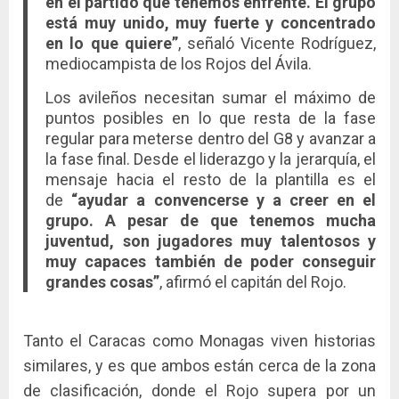
en el partido que tenemos enfrente. El grupo
está muy unido, muy fuerte y concentrado
en lo que quiere”
, señaló Vicente Rodríguez,
mediocampista de los Rojos del Ávila.
Los avileños necesitan sumar el máximo de
puntos posibles en lo que resta de la fase
regular para meterse dentro del G8 y avanzar a
la fase final. Desde el liderazgo y la jerarquía, el
mensaje hacia el resto de la plantilla es el
de
“ayudar a convencerse y a creer en el
grupo. A pesar de que tenemos mucha
juventud, son jugadores muy talentosos y
muy capaces también de poder conseguir
grandes cosas”
, afirmó el capitán del Rojo.
Tanto el Caracas como Monagas viven historias
similares, y es que ambos están cerca de la zona
de clasificación, donde el Rojo supera por un