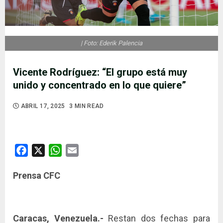
| Foto: Ederik Palencia
Vicente Rodríguez: “El grupo está muy
unido y concentrado en lo que quiere”
ABRIL 17, 2025
3 MIN READ
Facebook
X
WhatsApp
Email
Prensa CFC
Caracas, Venezuela.-
Restan dos fechas para