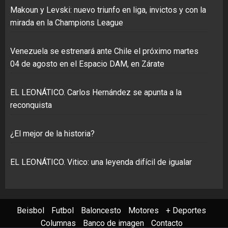
Makoun y Levski: nuevo triunfo en liga, invictos y con la
mirada en la Champions League
Venezuela se estrenará ante Chile el próximo martes
04 de agosto en el Espacio DAM, en Zárate
EL LEONÁTICO. Carlos Hernández se apunta a la
reconquista
¿El mejor de la historia?
EL LEONÁTICO. Vitico: una leyenda difícil de igualar
Beisbol
Futbol
Baloncesto
Motores
+ Deportes
Columnas
Banco de imagen
Contacto