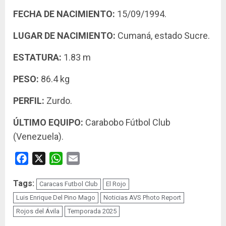
FECHA DE NACIMIENTO:
15/09/1994.
LUGAR DE NACIMIENTO:
Cumaná, estado Sucre.
ESTATURA:
1.83 m
PESO:
86.4 kg
PERFIL:
Zurdo.
ÚLTIMO EQUIPO:
Carabobo Fútbol Club
(Venezuela).
Facebook
X
WhatsApp
Email
Tags:
Caracas Futbol Club
El Rojo
Luis Enrique Del Pino Mago
Noticias AVS Photo Report
Rojos del Ávila
Temporada 2025