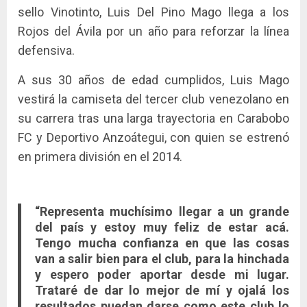
sello Vinotinto, Luis Del Pino Mago llega a los
Rojos del Ávila por un año para reforzar la línea
defensiva.
A sus 30 años de edad cumplidos, Luis Mago
vestirá la camiseta del tercer club venezolano en
su carrera tras una larga trayectoria en Carabobo
FC y Deportivo Anzoátegui, con quien se estrenó
en primera división en el 2014.
“Representa muchísimo llegar a un grande
del país y estoy muy feliz de estar acá.
Tengo mucha confianza en que las cosas
van a salir bien para el club, para la hinchada
y espero poder aportar desde mi lugar.
Trataré de dar lo mejor de mí y ojalá los
resultados puedan darse como este club lo