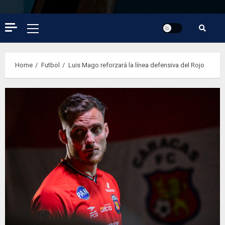
Primary
Menu
Home
Futbol
Luis Mago reforzará la línea defensiva del Rojo