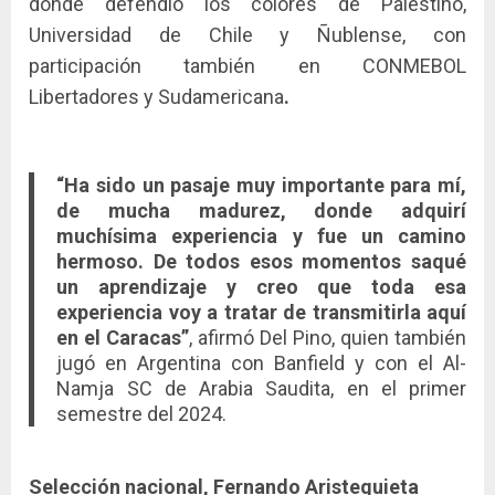
donde defendió los colores de Palestino,
Universidad de Chile y Ñublense, con
participación también en CONMEBOL
Libertadores y Sudamericana
.
“Ha sido un pasaje muy importante para mí,
de mucha madurez, donde adquirí
muchísima experiencia y fue un camino
hermoso. De todos esos momentos saqué
un aprendizaje y creo que toda esa
experiencia voy a tratar de transmitirla aquí
en el Caracas”
, afirmó Del Pino, quien también
jugó en Argentina con Banfield y con el Al-
Namja SC de Arabia Saudita, en el primer
semestre del 2024.
Selección nacional, Fernando Aristeguieta