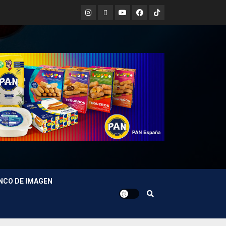
Instagram
X
Youtube
Facebook
TikTok
NCO DE IMAGEN