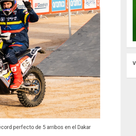
V
ord perfecto de 5 arribos en el Dakar