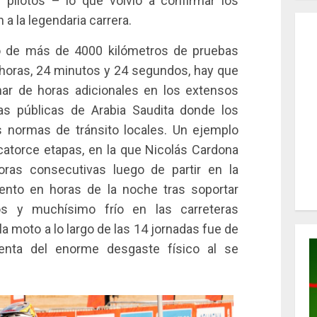
 pilotos – lo que volvió a confirmar los
a la legendaria carrera.
go de más de 4000 kilómetros de pruebas
 horas, 24 minutos y 24 segundos, hay que
ar de horas adicionales en los extensos
tas públicas de Arabia Saudita donde los
as normas de tránsito locales. Un ejemplo
 catorce etapas, en la que Nicolás Cardona
as consecutivas luego de partir en la
ento en horas de la noche tras soportar
ntos y muchísimo frío en las carreteras
la moto a lo largo de las 14 jornadas fue de
enta del enorme desgaste físico al se