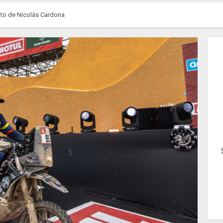
nto de Nicolás Cardona