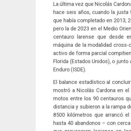
La última vez que Nicolás Cardona
hace seis años, cuando la justa 
que había completado en 2013, 2
pero la de 2023 en el Medio Orien
centauro larense que desde e
máquina de la modalidad cross-c
activo de forma parcial compitie
Florida (Estados Unidos), o junto
Enduro (ISDE).
El balance estadístico al conclui
mostró a Nicolás Cardona en el 
motos entre los 90 centauros q
distancia y subieron a la rampa
8500 kilómetros que arrancó el
hasta 40 abandonos – con cerca 