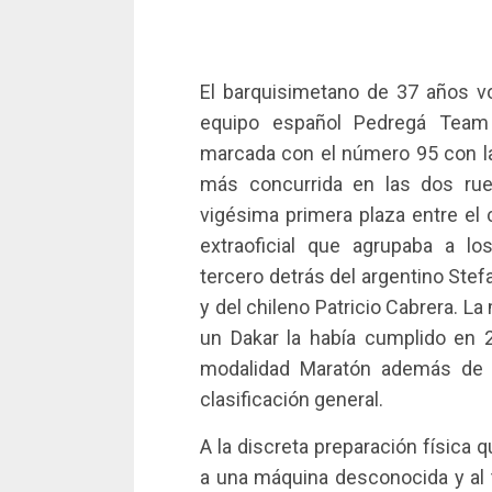
El barquisimetano de 37 años vo
equipo español Pedregá Team
marcada con el número 95 con la 
más concurrida en las dos rue
vigésima primera plaza entre el c
extraoficial que agrupaba a l
tercero detrás del argentino St
y del chileno Patricio Cabrera. L
un Dakar la había cumplido en 2
modalidad Maratón además de fi
clasificación general.
A la discreta preparación física
a una máquina desconocida y al 