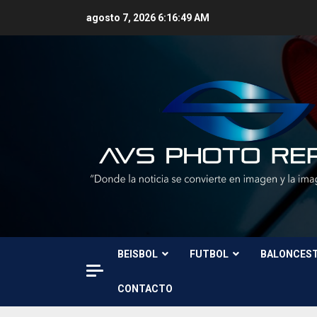
Skip
agosto 7, 2026
6:16:51 AM
to
content
BEISBOL
FUTBOL
BALONCES
CONTACTO