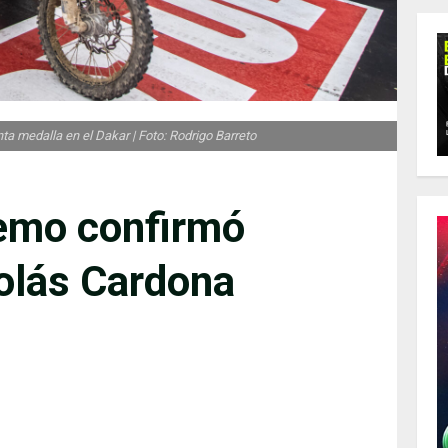
ta medalla en el Dakar | Foto: Rodrigo Barreto
emo confirmó
colás Cardona