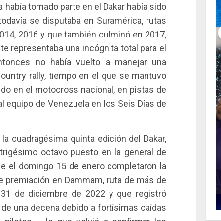
 había tomado parte en el Dakar había sido
todavía se disputaba en Suramérica, rutas
014, 2016 y que también culminó en 2017,
te representaba una incógnita total para el
ntonces no había vuelto a manejar una
ountry rally, tiempo en el que se mantuvo
ndo en el motocross nacional, en pistas de
 al equipo de Venezuela en los Seis Días de
r la cuadragésima quinta edición del Dakar,
trigésimo octavo puesto en la general de
ue el domingo 15 de enero completaron la
 de premiación en Dammam, ruta de más de
 31 de diciembre de 2022 y que registró
de una decena debido a fortísimas caídas