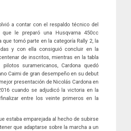
lvió a contar con el respaldo técnico del
 que le preparó una Husqvarna 450cc
que tomó parte en la categoría Rally 2, la
das y con ella consiguió concluir en la
entenar de inscritos, mientras en la tabla
os pilotos suramericanos, Cardona quedó
efano Caimi de gran desempeño en su debut
a mejor presentación de Nicolás Cardona en
016 cuando se adjudicó la victoria en la
nalizar entre los veinte primeros en la
 que estaba emparejada al hecho de subirse
tener que adaptarse sobre la marcha a un