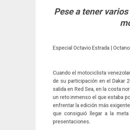
Pese a tener varios
mo
Especial Octavio Estrada | Octa
Cuando el motociclista venezolan
de su participación en el Dakar
salida en Red Sea, en la costa no
un reto inmenso el que estaba po
enfrentar la edición más exigente
que consiguió llegar a la met
presentaciones.