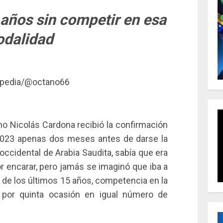
 años sin competir en esa
dalidad
nopedia/@octano66
o Nicolás Cardona recibió la confirmación
 2023 apenas dos meses antes de darse la
roccidental de Arabia Saudita, sabía que era
r encarar, pero jamás se imaginó que iba a
 de los últimos 15 años, competencia en la
a por quinta ocasión en igual número de