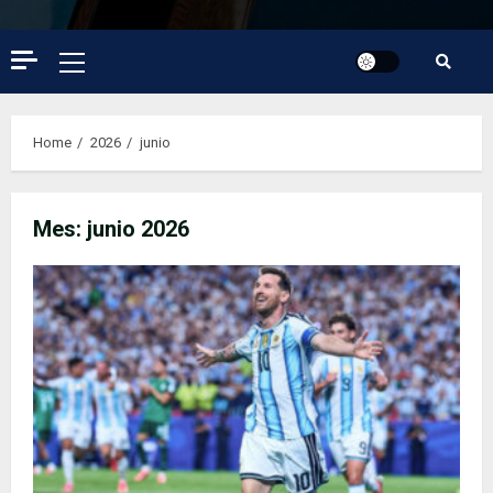
Primary
Menu
Home
2026
junio
Mes:
junio 2026